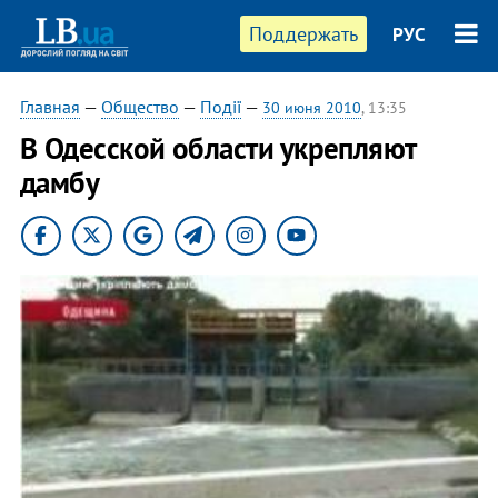
Поддержать
РУС
Главная
—
Общество
—
Події
—
30 июня 2010
, 13:35
В Одесской области укрепляют
дамбу