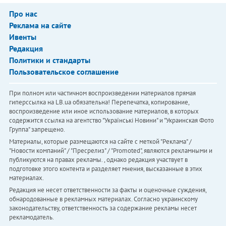
Про нас
Реклама на сайте
Ивенты
Редакция
Политики и стандарты
Пользовательское соглашение
При полном или частичном воспроизведении материалов прямая
гиперссылка на LB.ua обязательна! Перепечатка, копирование,
воспроизведение или иное использование материалов, в которых
содержится ссылка на агентство "Українськi Новини" и "Украинская Фото
Группа" запрещено.
Материалы, которые размещаются на сайте с меткой "Реклама" /
"Новости компаний" / "Пресрелиз" / "Promoted", являются рекламными и
публикуются на правах рекламы. , однако редакция участвует в
подготовке этого контента и разделяет мнения, высказанные в этих
материалах.
Редакция не несет ответственности за факты и оценочные суждения,
обнародованные в рекламных материалах. Согласно украинскому
законодательству, ответственность за содержание рекламы несет
рекламодатель.