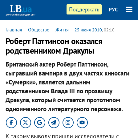
Поддержать
РУС
Главная
—
Общество
—
Життя
—
25 июня 2010
, 02:10
Роберт Паттинсон оказался
родственником Дракулы
Британский актер Роберт Паттинсон,
сыгравший вампира в двух частях киносаги
«Сумерки», является дальним
родственником Влада III по прозвищу
Дракула, который считается прототипом
одноименного литературного персонажа.
К такому выводу пришли исследователи с