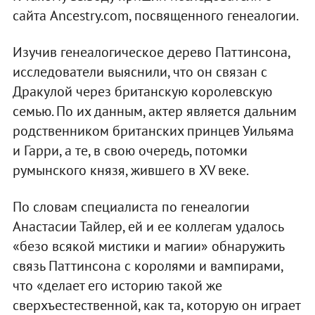
сайта Ancestry.com, посвященного генеалогии.
Изучив генеалогическое дерево Паттинсона,
исследователи выяснили, что он связан с
Дракулой через британскую королевскую
семью. По их данным, актер является дальним
родственником британских принцев Уильяма
и Гарри, а те, в свою очередь, потомки
румынского князя, жившего в XV веке.
По словам специалиста по генеалогии
Анастасии Тайлер, ей и ее коллегам удалось
«безо всякой мистики и магии» обнаружить
связь Паттинсона с королями и вампирами,
что «делает его историю такой же
сверхъестественной, как та, которую он играет