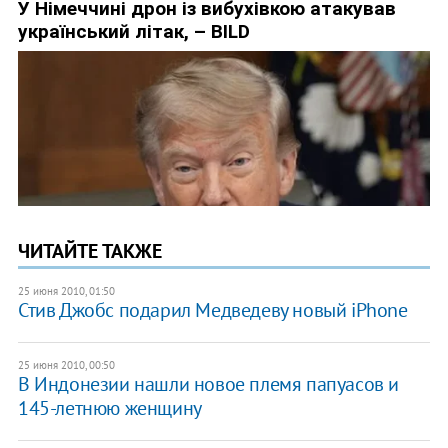
ЧИТАЙТЕ ТАКЖЕ
25 июня 2010, 01:50
Стив Джобс подарил Медведеву новый iPhone
25 июня 2010, 00:50
В Индонезии нашли новое племя папуасов и
145-летнюю женщину