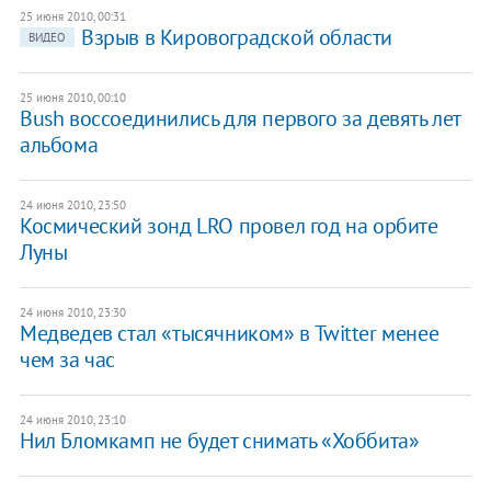
25 июня 2010, 00:31
Взрыв в Кировоградской области
ВИДЕО
25 июня 2010, 00:10
Bush воссоединились для первого за девять лет
альбома
24 июня 2010, 23:50
Космический зонд LRO провел год на орбите
Луны
24 июня 2010, 23:30
Медведев стал «тысячником» в Twitter менее
чем за час
24 июня 2010, 23:10
Нил Бломкамп не будет снимать «Хоббита»