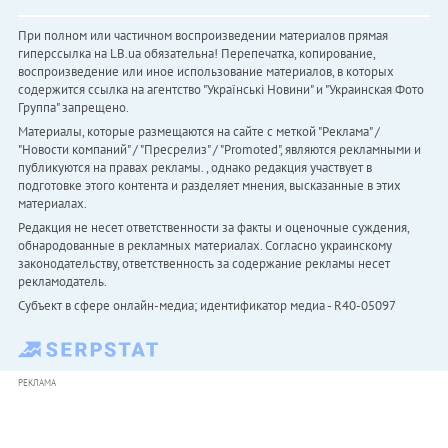
При полном или частичном воспроизведении материалов прямая
гиперссылка на LB.ua обязательна! Перепечатка, копирование,
воспроизведение или иное использование материалов, в которых
содержится ссылка на агентство "Українськi Новини" и "Украинская Фото
Группа" запрещено.
Материалы, которые размещаются на сайте с меткой "Реклама" /
"Новости компаний" / "Пресрелиз" / "Promoted", являются рекламными и
публикуются на правах рекламы. , однако редакция участвует в
подготовке этого контента и разделяет мнения, высказанные в этих
материалах.
Редакция не несет ответственности за факты и оценочные суждения,
обнародованные в рекламных материалах. Согласно украинскому
законодательству, ответственность за содержание рекламы несет
рекламодатель.
Субъект в сфере онлайн-медиа; идентификатор медиа - R40-05097
РЕКЛАМА