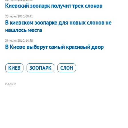
Киевский зоопарк получит трех слонов
23 июня 2010, 08:41
В киевском зоопарке для новых слонов не
нашлось места
29 июня 2010, 14:38
В Киеве выберут самый красивый двор
КИЕВ
ЗООПАРК
СЛОН
РЕКЛАМА