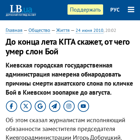
Поддержать
РУС
Главная
—
Общество
—
Життя
—
24 июня 2010
, 20:02
До конца лета КГГА скажет, от чего
умер слон Бой
Киевская городская государственная
администрация намерена обнародовать
причины смерти азиатского слона по кличке
Бой в Киевском зоопарке до августа.
Об этом сказал журналистам исполняющий
обязанности заместителя председателя
Киевгорадминистрации Игорь Добруцкий.