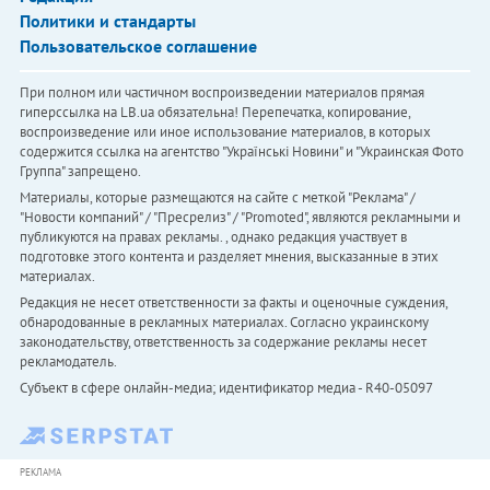
Политики и стандарты
Пользовательское соглашение
При полном или частичном воспроизведении материалов прямая
гиперссылка на LB.ua обязательна! Перепечатка, копирование,
воспроизведение или иное использование материалов, в которых
содержится ссылка на агентство "Українськi Новини" и "Украинская Фото
Группа" запрещено.
Материалы, которые размещаются на сайте с меткой "Реклама" /
"Новости компаний" / "Пресрелиз" / "Promoted", являются рекламными и
публикуются на правах рекламы. , однако редакция участвует в
подготовке этого контента и разделяет мнения, высказанные в этих
материалах.
Редакция не несет ответственности за факты и оценочные суждения,
обнародованные в рекламных материалах. Согласно украинскому
законодательству, ответственность за содержание рекламы несет
рекламодатель.
Субъект в сфере онлайн-медиа; идентификатор медиа - R40-05097
РЕКЛАМА