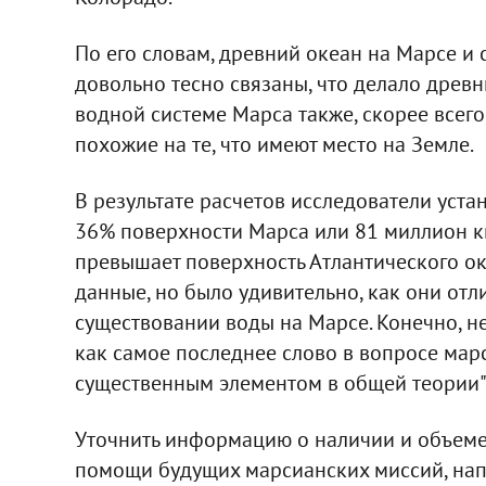
По его словам, древний океан на Марсе и 
довольно тесно связаны, что делало древ
водной системе Марса также, скорее всего
похожие на те, что имеют место на Земле.
В результате расчетов исследователи уст
36% поверхности Марса или 81 миллион к
превышает поверхность Атлантического ок
данные, но было удивительно, как они от
существовании воды на Марсе. Конечно, н
как самое последнее слово в вопросе марс
существенным элементом в общей теории", 
Уточнить информацию о наличии и объеме
помощи будущих марсианских миссий, на