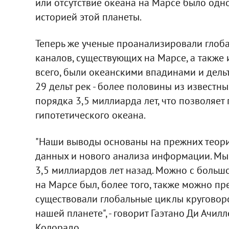
или отсутствие океана на Марсе было одно
историей этой планеты.
Теперь же ученые проанализировали глоб
каналов, существующих на Марсе, а также
всего, были океанскими впадинами и дель
29 дельт рек - более половины из известны
порядка 3,5 миллиарда лет, что позволяет
гипотетического океана.
"Наши выводы основаны на прежних теори
данных и нового анализа информации. Мы
3,5 миллиардов лет назад. Можно с большо
на Марсе был, более того, также можно п
существовали глобальные циклы круговорот
нашей планете", - говорит Гаэтано Ди Ачил
Колорадо.