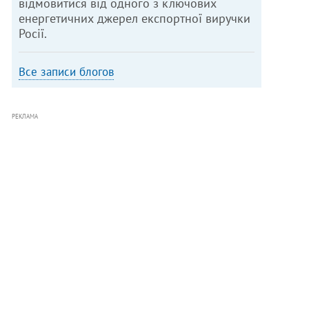
відмовитися від одного з ключових
енергетичних джерел експортної виручки
Росії.
Все записи блогов
РЕКЛАМА