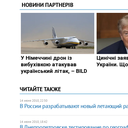
ЧИТАЙТЕ ТАКЖЕ
14 июня 2010, 22:50
В России разрабатывают новый летающий р
14 июня 2010, 18:42
В Днепропетровске тестирование по геогра