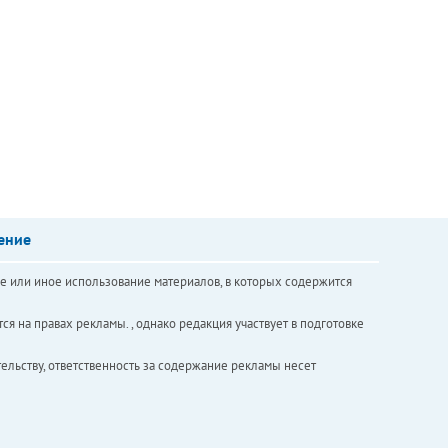
ение
е или иное использование материалов, в которых содержится
ся на правах рекламы. , однако редакция участвует в подготовке
ельству, ответственность за содержание рекламы несет