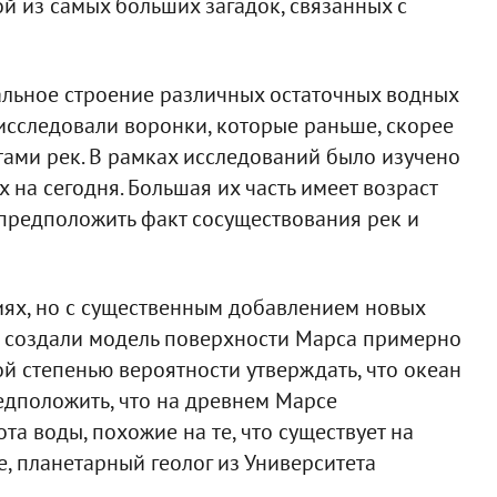
й из самых больших загадок, связанных с
альное строение различных остаточных водных
 исследовали воронки, которые раньше, скорее
тами рек. В рамках исследований было изучено
х на сегодня. Большая их часть имеет возраст
 предположить факт сосуществования рек и
ях, но с существенным добавлением новых
 создали модель поверхности Марса примерно
й степенью вероятности утверждать, что океан
редположить, что на древнем Марсе
а воды, похожие на те, что существует на
ле, планетарный геолог из Университета