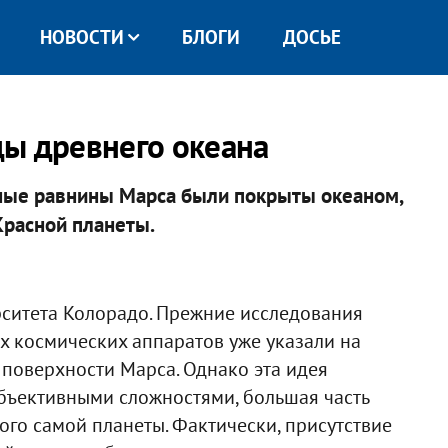
НОВОСТИ
БЛОГИ
ДОСЬЕ
ды древнего океана
рные равнины Марса были покрыты океаном,
Красной планеты.
рситета Колорадо. Прежние исследования
 космических аппаратов уже указали на
 поверхности Марса. Однако эта идея
бъективными сложностями, большая часть
го самой планеты. Фактически, присутствие