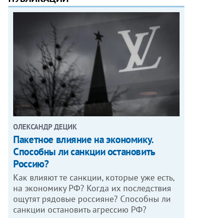
ОЛЕКСАНДР ДЕЦИК
Пакетное влияние на экономику.
Способны ли санкции остановить
Россию?
Как влияют те санкции, которые уже есть,
на экономику РФ? Когда их последствия
ощутят рядовые россияне? Способны ли
санкции остановить агрессию РФ?