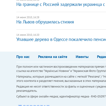
На границе с Россией задержали украинца с
14 июня 2010, 16:28
На Львов обрушилась стихия
14 июня 2010, 16:20
Упавшее дерево в Одессе покалечило пенси
Про нас
Реклама на сайте
Ивенты
Реда
При полном или частичном воспроизведении материалов прямая ги
ссылка на агентство "Українськi Новини" и "Украинская Фото Групп
Материалы, которые размещаются на сайте с меткой "Реклама" / "Но
этого контента и разделяет мнения, высказанные в этих материала
Редакция не несет ответственности за факты и оценочные сужден
рекламодатель.
Субъект в сфере онлайн-медиа; идентификатор медиа - R40-05097