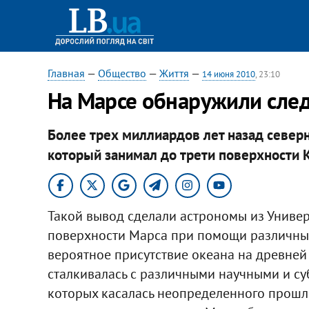
Главная
—
Общество
—
Життя
—
14 июня 2010
, 23:10
На Марсе обнаружили сле
Более трех миллиардов лет назад севе
который занимал до трети поверхности 
Такой вывод сделали астрономы из Униве
поверхности Марса при помощи различных
вероятное присутствие океана на древней
сталкивалась с различными научными и су
которых касалась неопределенного прошло