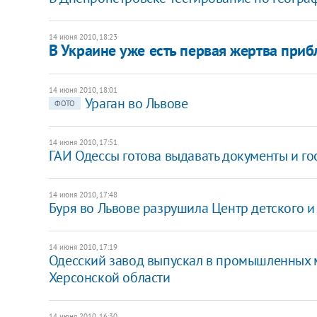
14 июня 2010, 18:23
В Украине уже есть первая жертва при
14 июня 2010, 18:01
Ураган во Львове
ФОТО
14 июня 2010, 17:51
ГАИ Одессы готова выдавать документы и г
14 июня 2010, 17:48
Буря во Львове разрушила Центр детского 
14 июня 2010, 17:19
Одесский завод выпускал в промышленных 
Херсонской области
14 июня 2010, 16:30