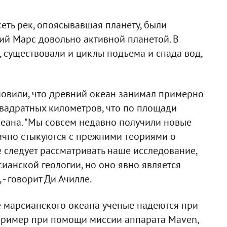
сеть рек, опоясывавшая планету, были
ний Марс довольно активной планетой. В
, существовали и циклы подъема и спада вод,
ановили, что древний океан занимал примерно
вадратных километров, что по площади
еана. "Мы совсем недавно получили новые
лично стыкуются с прежними теориями о
е следует рассматривать наше исследование,
ианской геологии, но оно явно является
- говорит Ди Ачилле.
 марсианского океана ученые надеются при
пример при помощи миссии аппарата Maven,