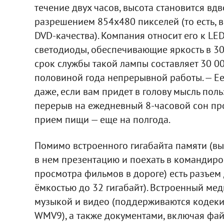
течение двух часов, высота становится вд
разрешением 854х480 пикселей (то есть, в
DVD-качества). Компания относит его к LE
светодиоды, обеспечивающие яркость в 3
срок службы такой лампы составляет 30 000
половиной года непрерывной работы. — Ее
даже, если вам придет в голову мысль пол
перерыв на ежедневный 8-часовой сон про
прием пищи — еще на полгода.
Помимо встроенного гигабайта памяти (вы 
в нем презентацию и поехать в командиро
просмотра фильмов в дороге) есть разъем
ёмкостью до 32 гигабайт). Встроенный мед
музыкой и видео (поддерживаются кодеки D
WMV9), а также документами, включая файлы