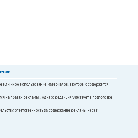
ение
е или иное использование материалов, в которых содержится
ся на правах рекламы. , однако редакция участвует в подготовке
ельству, ответственность за содержание рекламы несет