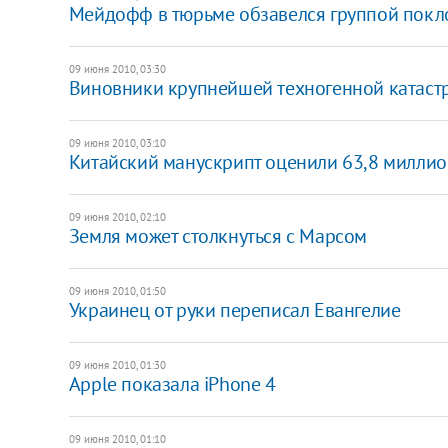
Мейдофф в тюрьме обзавелся группой пок
09 июня 2010, 03:30
Виновники крупнейшей техногенной катаст
09 июня 2010, 03:10
Китайский манускрипт оценили 63,8 милли
09 июня 2010, 02:10
Земля может столкнуться с Марсом
09 июня 2010, 01:50
Украинец от руки переписал Евангелие
09 июня 2010, 01:30
Apple показала iPhone 4
09 июня 2010, 01:10