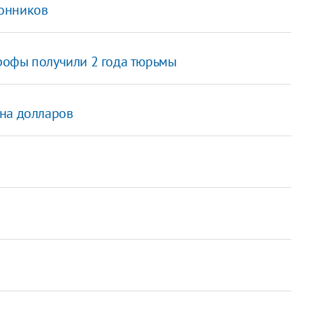
лонников
рофы получили 2 года тюрьмы
она долларов