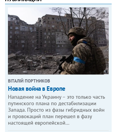
ВІТАЛІЙ ПОРТНИКОВ
Новая война в Европе
Нападение на Украину – это только часть
путинского плана по дестабилизации
Запада. Просто из фазы гибридных войн
и провокаций план перешел в фазу
настоящей европейской…