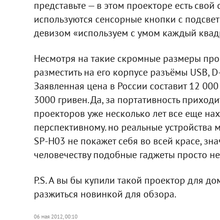
представьте — в этом проекторе есть свой
используются сенсорные кнопки с подсве
девизом «используем с умом каждый квад
Несмотря на такие скромные размеры про
разместить на его корпусе разъёмы USB, D-
Заявленная цена в России составит 12 000 
3000 гривен. Да, за портативность приходи
проекторов уже несколько лет все еще нах
перспективному. но реальные устройства 
SP-H03 не покажет себя во всей красе, зн
человечеству подобные гаджеты просто не
P.S. А вы бы купили такой проектор для д
разжиться новинкой для обзора.
06 мая 2012, 00:10