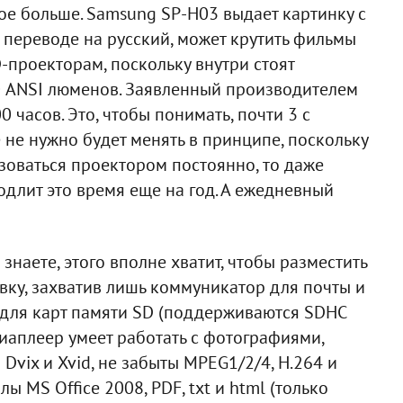
вое больше. Samsung SP-H03 выдает картинку с
 переводе на русский, может крутить фильмы
D-проекторам, поскольку внутри стоят
0 ANSI люменов. Заявленный производителем
 часов. Это, чтобы понимать, почти 3 с
 не нужно будет менять в принципе, поскольку
ьзоваться проектором постоянно, то даже
длит это время еще на год. А ежедневный
знаете, этого вполне хватит, чтобы разместить
вку, захватив лишь коммуникатор для почты и
 для карт памяти SD (поддерживаются SDHC
иаплеер умеет работать с фотографиями,
vix и Xvid, не забыты MPEG1/2/4, H.264 и
 MS Office 2008, PDF, txt и html (только