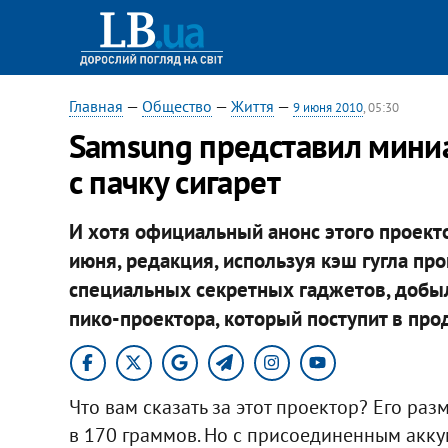
Главная
—
Общество
—
Життя
—
9 июня 2010
, 05:30
Samsung представил мини
с пачку сигарет
И хотя официальный анонс этого проекто
июня, редакция, используя кэш гугла п
специальных секретных гаджетов, доб
пико-проектора, который поступит в прод
Что вам сказать за этот проектор? Его ра
в 170 граммов. Но с присоединенным акк