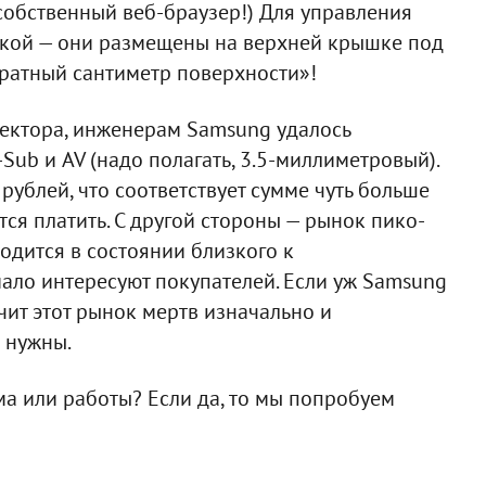
 собственный веб-браузер!) Для управления
ткой — они размещены на верхней крышке под
ратный сантиметр поверхности»!
ектора, инженерам Samsung удалось
Sub и AV (надо полагать, 3.5-миллиметровый).
рублей, что соответствует сумме чуть больше
тся платить. С другой стороны — рынок пико-
одится в состоянии близкого к
мало интересуют покупателей. Если уж Samsung
ачит этот рынок мертв изначально и
 нужны.
ома или работы? Если да, то мы попробуем