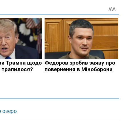
о озеро