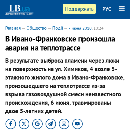
Поддержать
РУС
Главная
—
Общество
—
Події
—
7 июня 2010
, 10:24
В Ивано-Франковске произошла
авария на теплотрассе
В результате выброса пламени через люки
на поверхность на ул. Химиков, 4 возле 5-
этажного жилого дома в Ивано-Франковске,
произошедшего на теплотрассе из-за
взрыва газовоздушной смеси неизвестного
происхождения, 6 июня, травмированы
двое 5-летних детей.