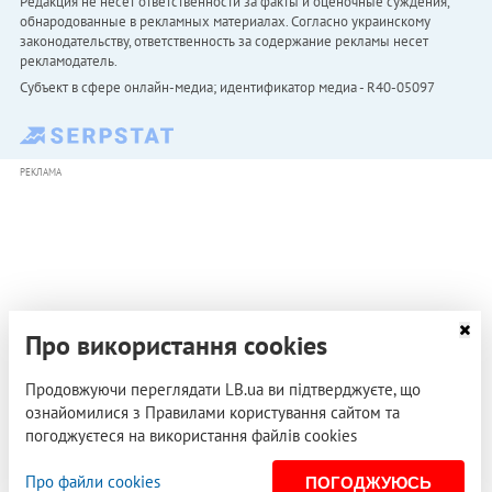
Редакция не несет ответственности за факты и оценочные суждения,
обнародованные в рекламных материалах. Согласно украинскому
законодательству, ответственность за содержание рекламы несет
рекламодатель.
Субъект в сфере онлайн-медиа; идентификатор медиа - R40-05097
РЕКЛАМА
Про використання cookies
Продовжуючи переглядати LB.ua ви підтверджуєте, що
ознайомилися з Правилами користування сайтом та
погоджуєтеся на використання файлів cookies
Про файли cookies
ПОГОДЖУЮСЬ