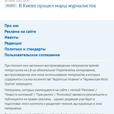
06 июня 2010, 14:30
В Киеве прошел марш журналистов
ВИДЕО
Про нас
Реклама на сайте
Ивенты
Редакция
Политики и стандарты
Пользовательское соглашение
При полном или частичном воспроизведении материалов прямая
гиперссылка на LB.ua обязательна! Перепечатка, копирование,
воспроизведение или иное использование материалов, в которых
содержится ссылка на агентство "Українськi Новини" и "Украинская Фото
Группа" запрещено.
Материалы, которые размещаются на сайте с меткой "Реклама" /
"Новости компаний" / "Пресрелиз" / "Promoted", являются рекламными и
публикуются на правах рекламы. , однако редакция участвует в
подготовке этого контента и разделяет мнения, высказанные в этих
материалах.