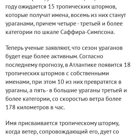
году ожидается 15 тропических штормов,
которые получат имена, восемь из них станут
ураганами, причем четыре - третьей и более
категории по шкале Саффира-Симпсона.
Теперь ученые заявляют, что сезон ураганов
будет еще более активным. Согласно
последнему прогнозу, в Атлантике появится 18
тропических штормов с собственными
именами, при этом 10 из них превратятся в
ураганы, а пять - в большие ураганы третьей и
более категории, со скоростью ветра более
178 километров в час.
Имя присваивается тропическому шторму,
когда ветер, сопровождающий его, дует со