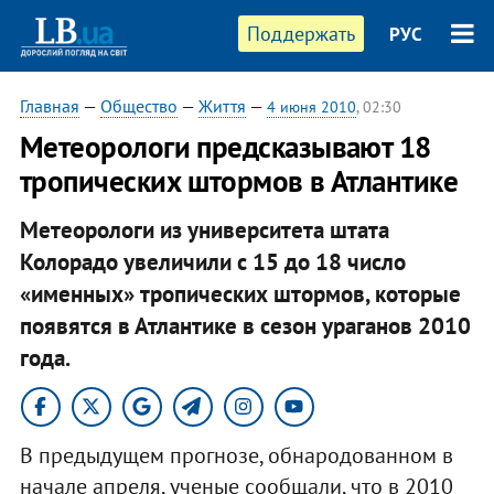
Поддержать
РУС
Главная
—
Общество
—
Життя
—
4 июня 2010
, 02:30
Метеорологи предсказывают 18
тропических штормов в Атлантике
Метеорологи из университета штата
Колорадо увеличили с 15 до 18 число
«именных» тропических штормов, которые
появятся в Атлантике в сезон ураганов 2010
года.
В предыдущем прогнозе, обнародованном в
начале апреля, ученые сообщали, что в 2010