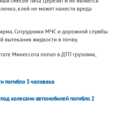
ных смесей типа Церезит и не является
ленко, клей не может нанести вреда
фирма. Сотрудники МЧС и дорожной службы
й вытекания жидкости в почву.
тате Минессота попал в ДТП грузовик,
и погибло 3 человека
 под колесами автомобилей погибло 2