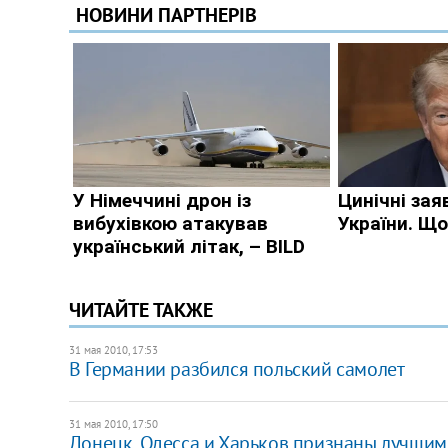
ЧИТАЙТЕ ТАКЖЕ
31 мая 2010, 17:53
В Германии разбился польский самолет
31 мая 2010, 17:50
Донецк, Одесса и Харьков признаны лучши