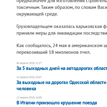
предназначен для изготовления строитель
токсичным. Таким образом, по словам Васи
окружающей среде.
Грузовладельцем оказалась харьковская 
приняли меры для ликвидации последстви
Как сообщалось, 24 мая в американском ш
перевозивший 18 миллионов пчел.
06 апреля 2010, 11:27
За 5 выходных дней на автодорогах област
12 апреля 2010, 10:47
За выходные на дорогах Одесской области
человека
12 апреля 2010, 16:00
В Италии произошло крушение поезда