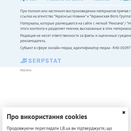
При полном или частичном воспроизведении материалов прямая ги
ссылка на агентство "Українськi Новини" и "Украинская Фото Групп
Материалы, которые размещаются на сайте с меткой "Реклама" / "Но
этого контента и разделяет мнения, высказанные в этих материала
Редакция не несет ответственности за факты и оценочные сужден
рекламодатель.
Субъект в сфере онлайн-медиа; идентификатор медиа - R40-05097
РЕКЛАМА
Про використання cookies
Продовжуючи переглядати LB.ua ви підтверджуєте, що