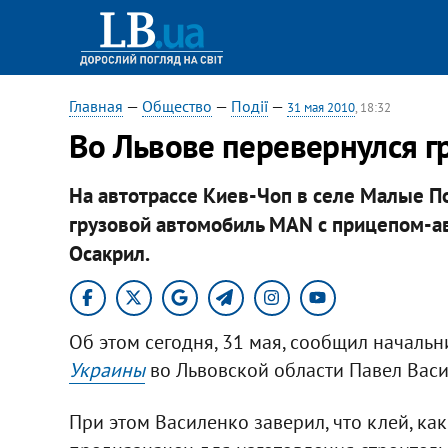
Главная
—
Общество
—
Події
—
31 мая 2010
, 18:32
Во Львове перевернулся гр
На автотрассе Киев-Чоп в селе Малые П
грузовой автомобиль MAN с прицепом-ав
Осакрил.
Об этом сегодня, 31 мая, сообщил началь
Украины
во Львовской области Павел Васи
При этом Василенко заверил, что клей, ка