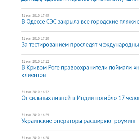
31 мая 2010, 17:45
В Одессе СЭС закрыла все городские пляжи 
31 мая 2010, 17:20
За тестированием проследят международны
31 мая 2010, 17:12
В Кривом Роге правоохранители поймали «на
клиентов
31 мая 2010, 16:32
От сильных ливней в Индии погибло 17 чело
31 мая 2010, 16:29
Украинские операторы расширяют роуминг
31 мая 2010, 16:20