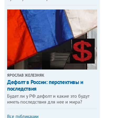
ЯРОСЛАВ ЖЕЛЕЗНЯК
Дефолт в России: перспективы и
последствия
Будет ли у РФ дефолт и какие это будут
иметь последствия для нее и мира?
Все публикации