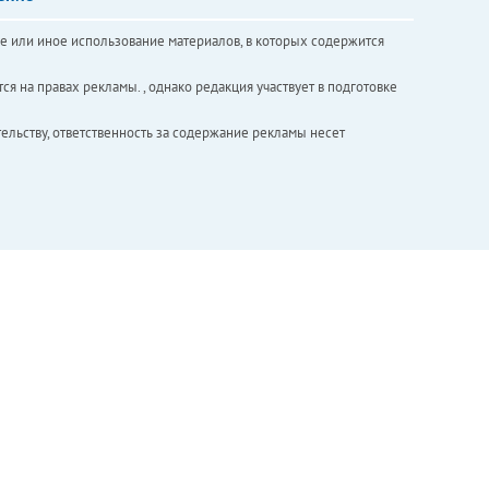
е или иное использование материалов, в которых содержится
ся на правах рекламы. , однако редакция участвует в подготовке
ельству, ответственность за содержание рекламы несет