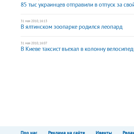
85 тыс украинцев отправили в отпуск за сво
31 мая 2010, 16:13
В ялтинском зоопарке родился леопард
31 мая 2010, 16:07
В Киеве таксист въехал в колонну велосипед
Про нас
Реклама на сайте
Ивенты
Реда