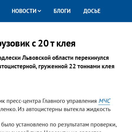
НОВОСТИ
БЛОГИ
ДОСЬЕ
узовик с 20 т клея
одлески Львовской области перекинулся
тоцистерной, груженной 22 тоннами клея
ник пресс-центра Главного управления
МЧС
ленко. Из автоцистерны вытекла жидкость
к было установлено по результатам проверки,