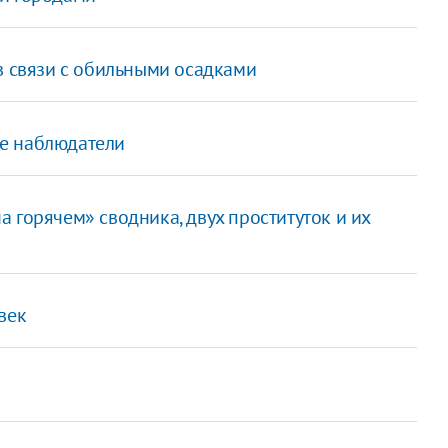
в связи с обильными осадками
е наблюдатели
 горячем» сводника, двух проституток и их
век