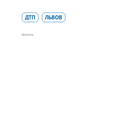
ДТП
ЛЬВОВ
РЕКЛАМА