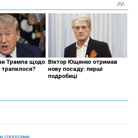
ми городами