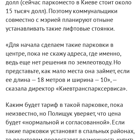
долл (сейчас паркоместо в Киеве стоит около
15 тысяч долл). Поэтому коммунальщики
совместно с мэрией планируют отныне
устанавливать такие лифтовые стоянки.
«Для начала сделаем такие парковки в
центре, пока не скажу адреса, где именно,
ведь еще нет решения по землеотводу. Но
представьте, как мало места она займет, если
ее длина — 18 метров и ширина — 10», —
сказала директор «Киевтранспарксервиса».
Каким будет тариф в такой парковке, пока
неизвестно, но Полищук уверяет, что цена
будет «нормальной и согласованной». Если
такие парковки установят в спальных районах,
то водителям предоставят возможность купить