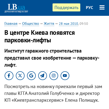
Поддержать
РУС
Главная
—
Общество
—
Життя
—
28 мая 2010
, 09:50
В центре Киева появятся
парковки-лифты
Институт гаражного строительства
представил свое изобретение — парковку-
лифт.
Посмотреть на новинку приехали первый зам
главы КГГА Анатолий Голубченко и директор
КП «Киевтранспарксервис» Елена Полищук.