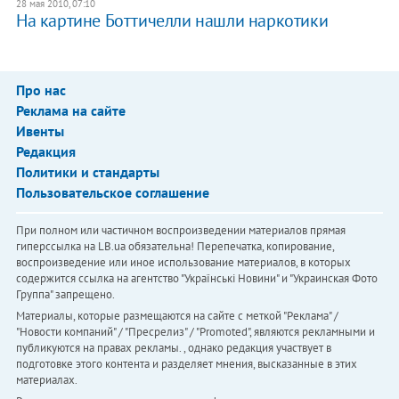
28 мая 2010, 07:10
На картине Боттичелли нашли наркотики
Про нас
Реклама на сайте
Ивенты
Редакция
Политики и стандарты
Пользовательское соглашение
При полном или частичном воспроизведении материалов прямая
гиперссылка на LB.ua обязательна! Перепечатка, копирование,
воспроизведение или иное использование материалов, в которых
содержится ссылка на агентство "Українськi Новини" и "Украинская Фото
Группа" запрещено.
Материалы, которые размещаются на сайте с меткой "Реклама" /
"Новости компаний" / "Пресрелиз" / "Promoted", являются рекламными и
публикуются на правах рекламы. , однако редакция участвует в
подготовке этого контента и разделяет мнения, высказанные в этих
материалах.