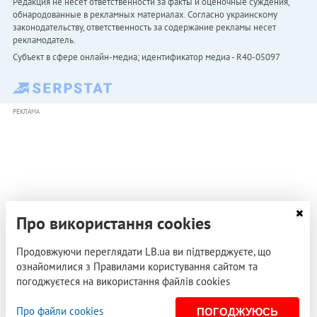
Редакция не несет ответственности за факты и оценочные суждения,
обнародованные в рекламных материалах. Согласно украинскому
законодательству, ответственность за содержание рекламы несет
рекламодатель.
Субъект в сфере онлайн-медиа; идентификатор медиа - R40-05097
РЕКЛАМА
Про використання cookies
Продовжуючи переглядати LB.ua ви підтверджуєте, що
ознайомилися з Правилами користування сайтом та
погоджуєтеся на використання файлів cookies
Про файли cookies
ПОГОДЖУЮСЬ