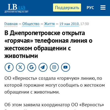
Поддержать
РУС
Главная
—
Общество
—
Життя
—
19 мая 2010
, 17:30
В Днепропетровске открыта
«горячая» телефонная линия о
жестоком обращении с
животными
ОО «Верность» создала «горячую» линию, по
которой горожане могут сообщить о жестоком
обращении с животными.
Об этом заявила координатор ОО «Верность»