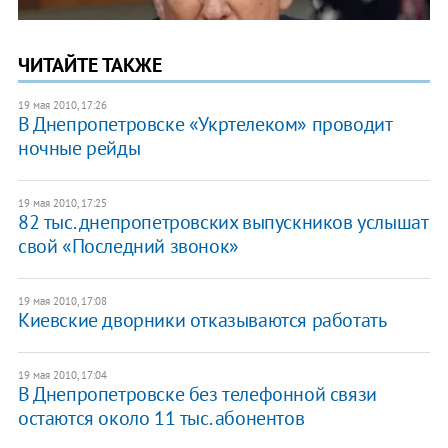
ЧИТАЙТЕ ТАКЖЕ
19 мая 2010, 17:26
В Днепропетровске «Укртелеком» проводит
ночные рейды
19 мая 2010, 17:25
82 тыс. днепропетровских выпускников услышат
свой «Последний звонок»
19 мая 2010, 17:08
Киевские дворники отказываются работать
19 мая 2010, 17:04
В Днепропетровске без телефонной связи
остаются около 11 тыс. абонентов