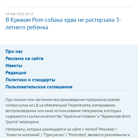
19 мая 2010, 16:13
В Кривом Роге собака едва не растерзала 3-
летнего ребенка
Про нас
Реклама на сайте
Ивенты
Редакция
Политики и стандарты
Пользовательское соглашение
При полном или частичном воспроизведении материалов прямая
гиперссылка на LB.ua обязательна! Перепечатка, копирование,
воспроизведение или иное использование материалов, в которых
содержится ссылка на агентство "Українськi Новини" и "Украинская Фото
Группа" запрещено.
Материалы, которые размещаются на сайте с меткой "Реклама" /
"Новости компаний" / "Пресрелиз" / "Promoted", являются рекламными и