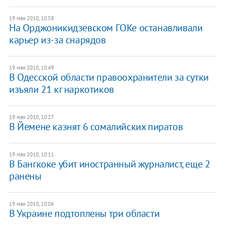
19 мая 2010, 10:58
На Орджоникидзевском ГОКе останавливали
карьер из-за снарядов
19 мая 2010, 10:49
В Одесской области правоохранители за сутки
изъяли 21 кг наркотиков
19 мая 2010, 10:27
В Йемене казнят 6 сомалийских пиратов
19 мая 2010, 10:11
В Бангкоке убит иностранный журналист, еще 2
ранены
19 мая 2010, 10:06
В Украине подтоплены три области