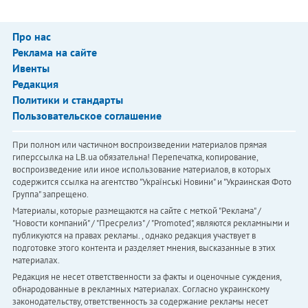
Про нас
Реклама на сайте
Ивенты
Редакция
Политики и стандарты
Пользовательское соглашение
При полном или частичном воспроизведении материалов прямая
гиперссылка на LB.ua обязательна! Перепечатка, копирование,
воспроизведение или иное использование материалов, в которых
содержится ссылка на агентство "Українськi Новини" и "Украинская Фото
Группа" запрещено.
Материалы, которые размещаются на сайте с меткой "Реклама" /
"Новости компаний" / "Пресрелиз" / "Promoted", являются рекламными и
публикуются на правах рекламы. , однако редакция участвует в
подготовке этого контента и разделяет мнения, высказанные в этих
материалах.
Редакция не несет ответственности за факты и оценочные суждения,
обнародованные в рекламных материалах. Согласно украинскому
законодательству, ответственность за содержание рекламы несет