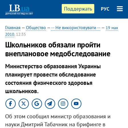
Поддержать
РУС
Главная
—
Общество
—
-- Не використовувати --
—
19 мая
2010
, 12:35
Школьников обязали пройти
внеплановое медобследование
Министерство образования Украины
планирует провести обследование
состояния физического здоровья
школьников.
Об этом сообщил министр образования и
науки Дмитрий Табачник на брифинге в