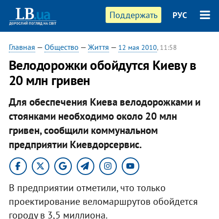
Поддержать
РУС
Главная
—
Общество
—
Життя
—
12 мая 2010
, 11:58
Велодорожки обойдутся Киеву в
20 млн гривен
Для обеспечения Киева велодорожками и
стоянками необходимо около 20 млн
гривен, сообщили коммунальном
предприятии Киевдорсервис.
В предприятии отметили, что только
проектирование веломаршрутов обойдется
городу в 3,5 миллиона.