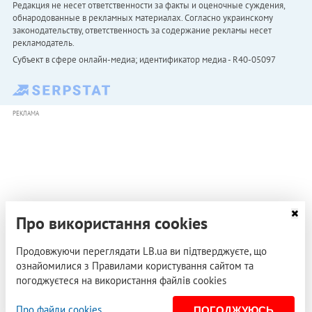
Редакция не несет ответственности за факты и оценочные суждения,
обнародованные в рекламных материалах. Согласно украинскому
законодательству, ответственность за содержание рекламы несет
рекламодатель.
Субъект в сфере онлайн-медиа; идентификатор медиа - R40-05097
РЕКЛАМА
Про використання cookies
Продовжуючи переглядати LB.ua ви підтверджуєте, що
ознайомилися з Правилами користування сайтом та
погоджуєтеся на використання файлів cookies
Про файли cookies
ПОГОДЖУЮСЬ