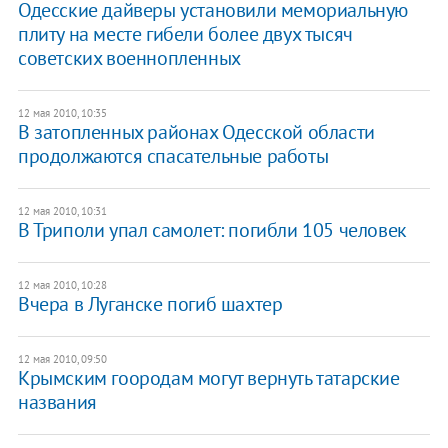
Одесские дайверы установили мемориальную
плиту на месте гибели более двух тысяч
советских военнопленных
12 мая 2010, 10:35
В затопленных районах Одесской области
продолжаются спасательные работы
12 мая 2010, 10:31
В Триполи упал самолет: погибли 105 человек
12 мая 2010, 10:28
Вчера в Луганске погиб шахтер
12 мая 2010, 09:50
Крымским гоородам могут вернуть татарские
названия