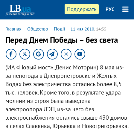
Поддержать
РУС
Главная
—
Общество
—
Події
—
11 мая 2010
, 14:35
Перед Днем Победы – без света
(ИА «Новый мост», Денис Моторин) 8 мая из-
за непогоды в Днепропетровске и Желтых
Водах без электричества остались более 8,5
тыс. человек. Кроме того, в результате удара
молнии из строя была выведена
электроопора ЛЭП, из-за чего без
электроснабжения остались свыше 430 домов
в селах Славянка, Юрьевка и Новогригорьевка.