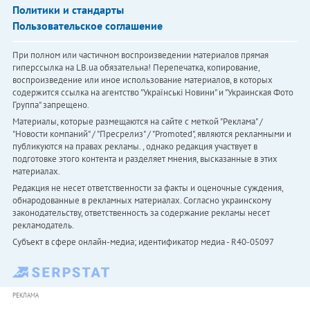
Политики и стандарты
Пользовательское соглашение
При полном или частичном воспроизведении материалов прямая
гиперссылка на LB.ua обязательна! Перепечатка, копирование,
воспроизведение или иное использование материалов, в которых
содержится ссылка на агентство "Українськi Новини" и "Украинская Фото
Группа" запрещено.
Материалы, которые размещаются на сайте с меткой "Реклама" /
"Новости компаний" / "Пресрелиз" / "Promoted", являются рекламными и
публикуются на правах рекламы. , однако редакция участвует в
подготовке этого контента и разделяет мнения, высказанные в этих
материалах.
Редакция не несет ответственности за факты и оценочные суждения,
обнародованные в рекламных материалах. Согласно украинскому
законодательству, ответственность за содержание рекламы несет
рекламодатель.
Субъект в сфере онлайн-медиа; идентификатор медиа - R40-05097
РЕКЛАМА