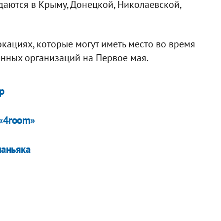
ются в Крыму, Донецкой, Николаевской,
ациях, которые могут иметь место во время
нных организаций на Первое мая.
р
 «4room»
маньяка