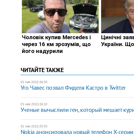
ЧИТАЙТЕ ТАКЖЕ
01 мая 2010, 06:50
Уго Чавес позвал Фиделя Кастро в Twitter
01 мая 2010, 06:10
Ученые вычыслили ген, который мешает кур
01 мая 2010, 05:50
Nokia анонсировала новый телефон Х-серии