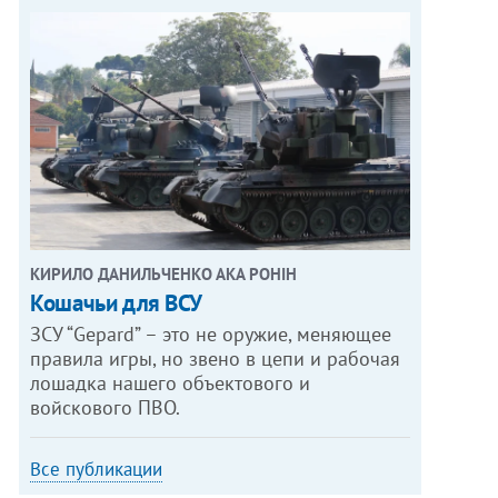
КИРИЛО ДАНИЛЬЧЕНКО АКА РОНІН
Кошачьи для ВСУ
ЗСУ “Gepard” – это не оружие, меняющее
правила игры, но звено в цепи и рабочая
лошадка нашего объектового и
войскового ПВО.
Все публикации