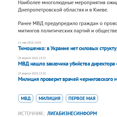
Наиболее многолюдные мероприятия ожида
Днепропетровской областях и в Киеве.
Ранее МВД предупредило граждан о провок
митингов политических партий и обществе
11 мая 2010, 14:03
Тимошенко: в Украине нет силовых структу
29 апреля 2010, 13:23
МВД нашло заказчика убийства директора
29 апреля 2010, 13:20
Милиция проверит врачей черниговского 
МВД
МИЛИЦИЯ
ПЕРВОЕ МАЯ
ИСТОЧНИК:
ЛИГАБИЗНЕСИНФОРМ