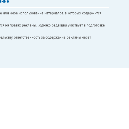
ение
е или иное использование материалов, в которых содержится
ся на правах рекламы. , однако редакция участвует в подготовке
ельству, ответственность за содержание рекламы несет