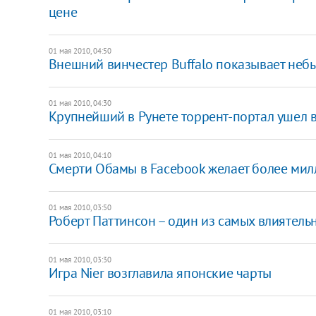
цене
01 мая 2010, 04:50
Внешний винчестер Buffalo показывает неб
01 мая 2010, 04:30
Крупнейший в Рунете торрент-портал ушел 
01 мая 2010, 04:10
Смерти Обамы в Facebook желает более мил
01 мая 2010, 03:50
Роберт Паттинсон – один из самых влиятель
01 мая 2010, 03:30
Игра Nier возглавила японские чарты
01 мая 2010, 03:10