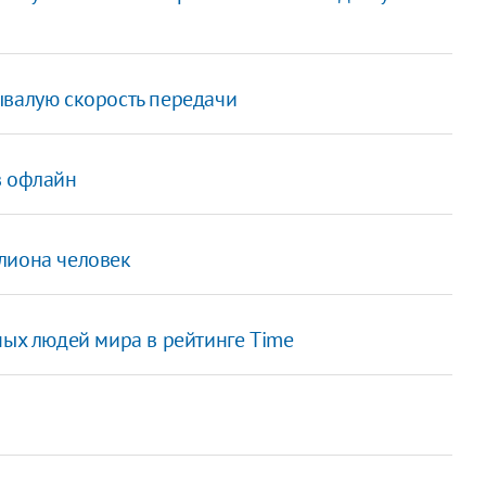
ывалую скорость передачи
в офлайн
лиона человек
ных людей мира в рейтинге Time