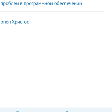
за проблем в программном обеспечении
ронен Христос