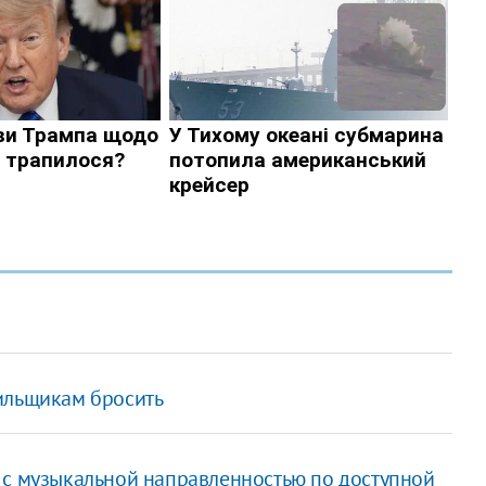
ильщикам бросить
 с музыкальной направленностью по доступной