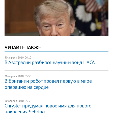
ЧИТАЙТЕ ТАКЖЕ
30 апреля 2010, 06:10
В Австралии разбился научный зонд НАСА
30 апреля 2010, 05:50
В Британии робот провел первую в мире
операцию на сердце
30 апреля 2010, 05:30
Chrysler придумал новое имя для нового
поколения Sebring