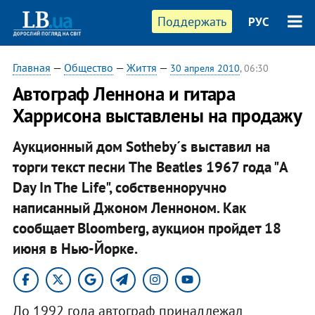
Поддержать
РУС
Главная
—
Общество
—
Життя
—
30 апреля 2010
, 06:30
Автограф Леннона и гитара
Харрисона выставлены на продажу
Аукционный дом Sotheby´s выставил на
торги текст песни The Beatles 1967 года "A
Day In The Life", собственноручно
написанный Джоном Ленноном. Как
сообщает Bloomberg, аукцион пройдет 18
июня в Нью-Йорке.
До 1992 года автограф принадлежал