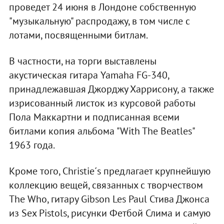
проведет 24 июня в Лондоне собственную
"музыкальную" распродажу, в том числе с
лотами, посвященными битлам.
В частности, на торги выставлены
акустическая гитара Yamaha FG-340,
принадлежавшая Джорджу Харрисону, а также
изрисованный листок из курсовой работы
Пола Маккартни и подписанная всеми
битлами копия альбома "With The Beatles"
1963 года.
Кроме того, Christie´s предлагает крупнейшую
коллекцию вещей, связанных с творчеством
The Who, гитару Gibson Les Paul Стива Джонса
из Sex Pistols, рисунки Фетбой Слима и самую