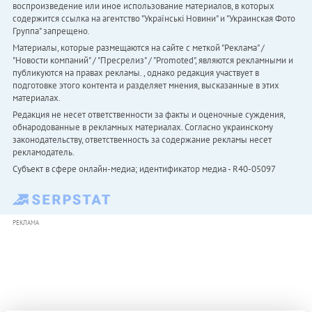
воспроизведение или иное использование материалов, в которых
содержится ссылка на агентство "Українськi Новини" и "Украинская Фото
Группа" запрещено.
Материалы, которые размещаются на сайте с меткой "Реклама" /
"Новости компаний" / "Пресрелиз" / "Promoted", являются рекламными и
публикуются на правах рекламы. , однако редакция участвует в
подготовке этого контента и разделяет мнения, высказанные в этих
материалах.
Редакция не несет ответственности за факты и оценочные суждения,
обнародованные в рекламных материалах. Согласно украинскому
законодательству, ответственность за содержание рекламы несет
рекламодатель.
Субъект в сфере онлайн-медиа; идентификатор медиа - R40-05097
РЕКЛАМА