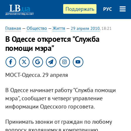
Поддержать
РУС
Главная
—
Общество
—
Життя
—
29 апреля 2010
, 18:21
В Одессе откроется "Служба
помощи мэра"
МОСТ-Одесса. 29 апреля
В Одессе начинает работу "Служба помощи
мэра", сообщает в четверг управление
информации Одесского горсовета.
Принимать звонки от граждан по любому
вопросу, входящему в компетенцию