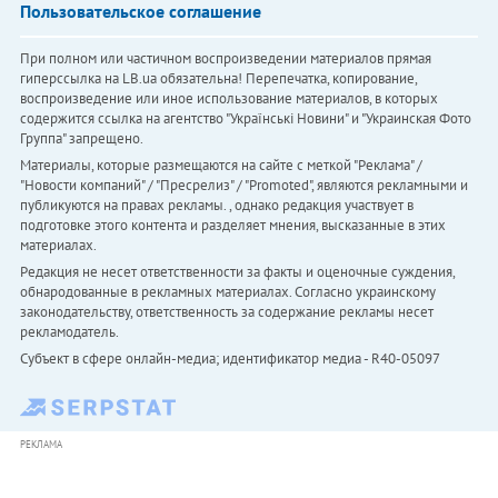
Пользовательское соглашение
При полном или частичном воспроизведении материалов прямая
гиперссылка на LB.ua обязательна! Перепечатка, копирование,
воспроизведение или иное использование материалов, в которых
содержится ссылка на агентство "Українськi Новини" и "Украинская Фото
Группа" запрещено.
Материалы, которые размещаются на сайте с меткой "Реклама" /
"Новости компаний" / "Пресрелиз" / "Promoted", являются рекламными и
публикуются на правах рекламы. , однако редакция участвует в
подготовке этого контента и разделяет мнения, высказанные в этих
материалах.
Редакция не несет ответственности за факты и оценочные суждения,
обнародованные в рекламных материалах. Согласно украинскому
законодательству, ответственность за содержание рекламы несет
рекламодатель.
Субъект в сфере онлайн-медиа; идентификатор медиа - R40-05097
РЕКЛАМА