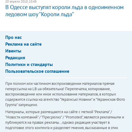
20 апреля 2010, 10:48
В Одессе выступят короли льда в одноименном
ледовом шоу "Короли льда"
Про нас
Реклама на сайте
Ивенты
Редакция
Политики и стандарты
Пользовательское соглашение
При полном или частичном воспроизведении материалов прямая
гиперссылка на LB.ua обязательна! Перепечатка, копирование,
воспроизведение или иное использование материалов, в которых
содержится ссылка на агентство "Українськi Новини" и "Украинская Фото
Группа" запрещено.
Материалы, которые размещаются на сайте с меткой "Реклама" /
"Новости компаний" / "Пресрелиз" / "Promoted", являются рекламными и
публикуются на правах рекламы. , однако редакция участвует в
подготовке этого контента и разделяет мнения, высказанные в этих