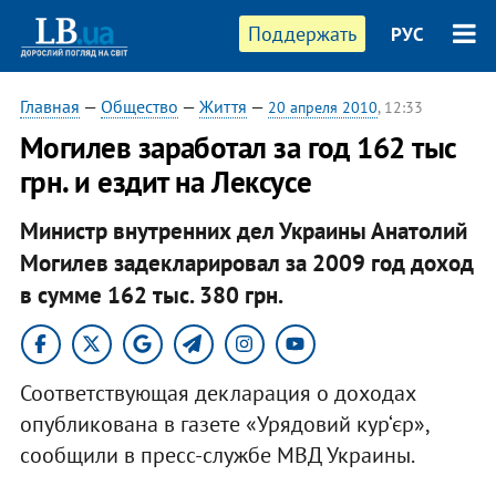
Поддержать
РУС
Главная
—
Общество
—
Життя
—
20 апреля 2010
, 12:33
Могилев заработал за год 162 тыс
грн. и ездит на Лексусе
Министр внутренних дел Украины Анатолий
Могилев задекларировал за 2009 год доход
в сумме 162 тыс. 380 грн.
Соответствующая декларация о доходах
опубликована в газете «Урядовий кур‘єр»,
сообщили в пресс-службе МВД Украины.