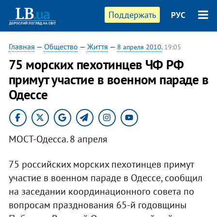
Поддержать
РУС
Главная
—
Общество
—
Життя
—
8 апреля 2010
, 19:05
75 морских пехотинцев ЧФ РФ
примут участие в военном параде в
Одессе
МОСТ-Одесса. 8 апреля
75 российских морских пехотинцев примут
участие в военном параде в Одессе, сообщил
на заседании координационного совета по
вопросам празднования 65-й годовщины