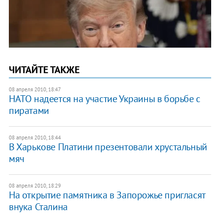
ЧИТАЙТЕ ТАКЖЕ
08 апреля 2010, 18:47
НАТО надеется на участие Украины в борьбе с
пиратами
08 апреля 2010, 18:44
В Харькове Платини презентовали хрустальный
мяч
08 апреля 2010, 18:29
На открытие памятника в Запорожье пригласят
внука Сталина