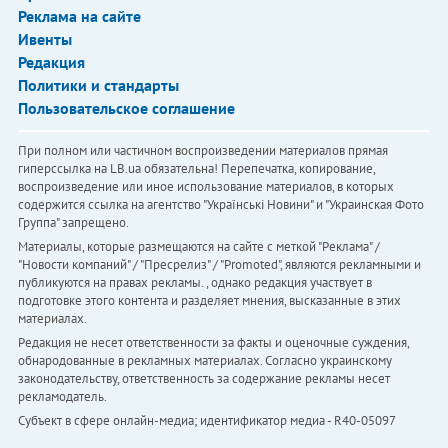
Реклама на сайте
Ивенты
Редакция
Политики и стандарты
Пользовательское соглашение
При полном или частичном воспроизведении материалов прямая
гиперссылка на LB.ua обязательна! Перепечатка, копирование,
воспроизведение или иное использование материалов, в которых
содержится ссылка на агентство "Українськi Новини" и "Украинская Фото
Группа" запрещено.
Материалы, которые размещаются на сайте с меткой "Реклама" /
"Новости компаний" / "Пресрелиз" / "Promoted", являются рекламными и
публикуются на правах рекламы. , однако редакция участвует в
подготовке этого контента и разделяет мнения, высказанные в этих
материалах.
Редакция не несет ответственности за факты и оценочные суждения,
обнародованные в рекламных материалах. Согласно украинскому
законодательству, ответственность за содержание рекламы несет
рекламодатель.
Субъект в сфере онлайн-медиа; идентификатор медиа - R40-05097