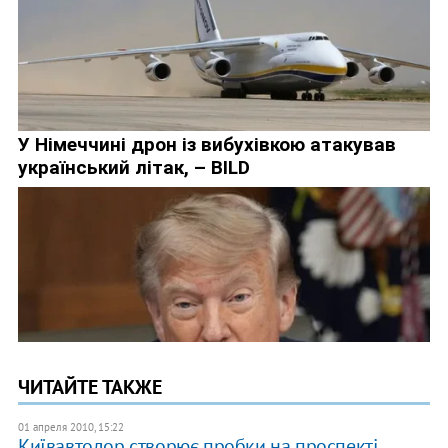
ЧИТАЙТЕ ТАКЖЕ
01 апреля 2010, 15:22
Київавтодор створює пробки на проспекті