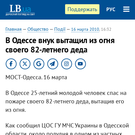
Поддержать
РУС
Главная
—
Общество
—
Події
—
16 марта 2010
, 16:32
В Одессе внук вытащил из огня
своего 82-летнего деда
МОСТ-Одесса. 16 марта
В Одессе 25-летний молодой человек спас на
пожаре своего 82-летнего деда, вытащив его
из огня.
Как сообщил ЦОС ГУ МЧС Украины в Одесской
области, около полудня в одном из частных