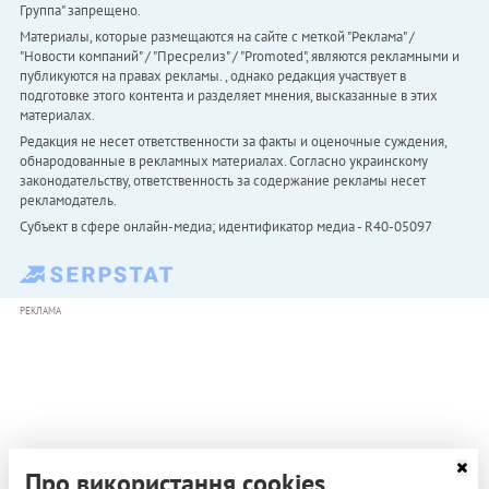
Группа" запрещено.
Материалы, которые размещаются на сайте с меткой "Реклама" /
"Новости компаний" / "Пресрелиз" / "Promoted", являются рекламными и
публикуются на правах рекламы. , однако редакция участвует в
подготовке этого контента и разделяет мнения, высказанные в этих
материалах.
Редакция не несет ответственности за факты и оценочные суждения,
обнародованные в рекламных материалах. Согласно украинскому
законодательству, ответственность за содержание рекламы несет
рекламодатель.
Субъект в сфере онлайн-медиа; идентификатор медиа - R40-05097
РЕКЛАМА
Про використання cookies