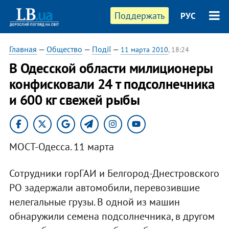
Поддержать
РУС
Главная
—
Общество
—
Події
—
11 марта 2010
, 18:24
В Одесской области милиционеры
конфисковали 24 т подсолнечника
и 600 кг свежей рыбы
МОСТ-Одесса. 11 марта
Сотрудники горГАИ и Белгород-Днестровского
РО задержали автомобили, перевозившие
нелегальные грузы. В одной из машин
обнаружили семена подсолнечника, в другом