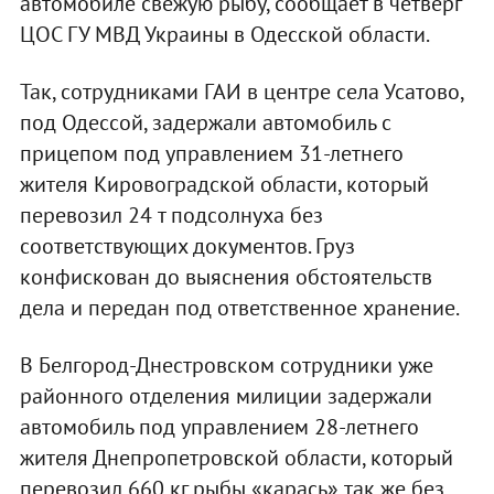
автомобиле свежую рыбу, сообщает в четверг
ЦОС ГУ МВД Украины в Одесской области.
Так, сотрудниками ГАИ в центре села Усатово,
под Одессой, задержали автомобиль с
прицепом под управлением 31-летнего
жителя Кировоградской области, который
перевозил 24 т подсолнуха без
соответствующих документов. Груз
конфискован до выяснения обстоятельств
дела и передан под ответственное хранение.
В Белгород-Днестровском сотрудники уже
районного отделения милиции задержали
автомобиль под управлением 28-летнего
жителя Днепропетровской области, который
перевозил 660 кг рыбы «карась» так же без