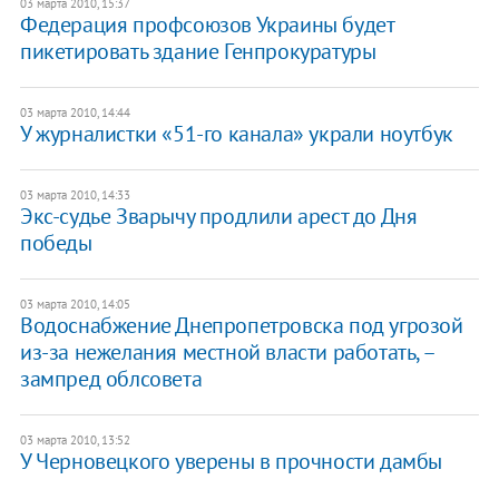
03 марта 2010, 15:37
Федерация профсоюзов Украины будет
пикетировать здание Генпрокуратуры
03 марта 2010, 14:44
У журналистки «51-го канала» украли ноутбук
03 марта 2010, 14:33
Экс-судье Зварычу продлили арест до Дня
победы
03 марта 2010, 14:05
Водоснабжение Днепропетровска под угрозой
из-за нежелания местной власти работать, –
зампред облсовета
03 марта 2010, 13:52
У Черновецкого уверены в прочности дамбы