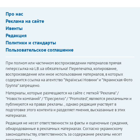
Про нас
Реклама на сайте
Ивенты
Редакция
Политики и стандарты
Пользовательское соглашение
При полном или частичном воспроизведении материалов прямая
гиперссылка на LB.ua обязательна! Перепечатка, копирование,
воспроизведение или иное использование материалов, в которых
содержится ссылка на агентство "Українськi Новини" и "Украинская Фото
Группа" запрещено.
Материалы, которые размещаются на сайте с меткой "Реклама" /
"Новости компаний" / "Пресрелиз" / "Promoted", являются рекламными и
публикуются на правах рекламы. , однако редакция участвует в
подготовке этого контента и разделяет мнения, высказанные в этих
материалах.
Редакция не несет ответственности за факты и оценочные суждения,
обнародованные в рекламных материалах. Согласно украинскому
законодательству, ответственность за содержание рекламы несет
рекламодатель.