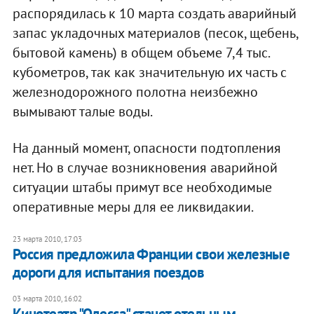
распорядилась к 10 марта создать аварийный
запас укладочных материалов (песок, щебень,
бытовой камень) в общем объеме 7,4 тыс.
кубометров, так как значительную их часть с
железнодорожного полотна неизбежно
вымывают талые воды.
На данный момент, опасности подтопления
нет. Но в случае возникновения аварийной
ситуации штабы примут все необходимые
оперативные меры для ее ликвидакии.
23 марта 2010, 17:03
Россия предложила Франции свои железные
дороги для испытания поездов
03 марта 2010, 16:02
Кинотеатр "Одесса" станет отельным