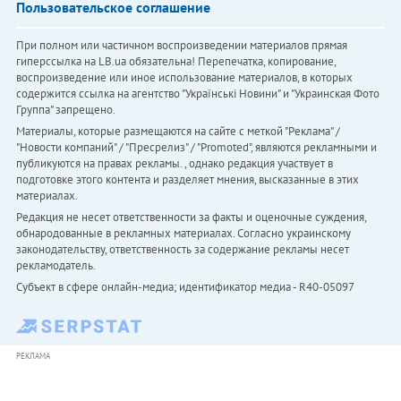
Пользовательское соглашение
При полном или частичном воспроизведении материалов прямая
гиперссылка на LB.ua обязательна! Перепечатка, копирование,
воспроизведение или иное использование материалов, в которых
содержится ссылка на агентство "Українськi Новини" и "Украинская Фото
Группа" запрещено.
Материалы, которые размещаются на сайте с меткой "Реклама" /
"Новости компаний" / "Пресрелиз" / "Promoted", являются рекламными и
публикуются на правах рекламы. , однако редакция участвует в
подготовке этого контента и разделяет мнения, высказанные в этих
материалах.
Редакция не несет ответственности за факты и оценочные суждения,
обнародованные в рекламных материалах. Согласно украинскому
законодательству, ответственность за содержание рекламы несет
рекламодатель.
Субъект в сфере онлайн-медиа; идентификатор медиа - R40-05097
РЕКЛАМА