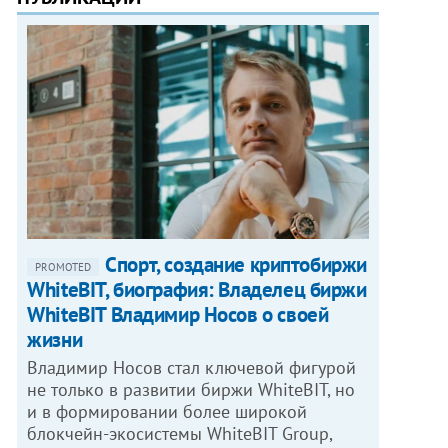
Спорт, создание криптобиржи
PROMOTED
WhiteBIT, биография: Владелец биржи
WhiteBIT Владимир Носов о своей
жизни
Владимир Носов стал ключевой фигурой
не только в развитии биржи WhiteBIT, но
и в формировании более широкой
блокчейн-экосистемы WhiteBIT Group,