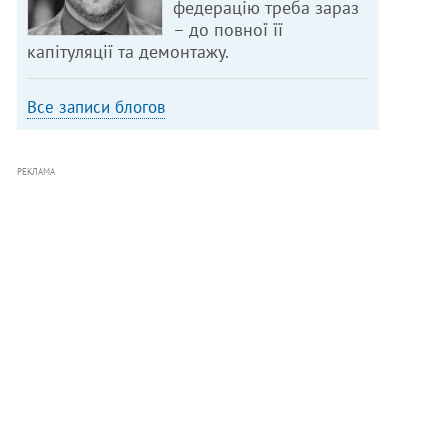
федерацію треба зараз
– до повної її
капітуляції та демонтажу.
Все записи блогов
РЕКЛАМА