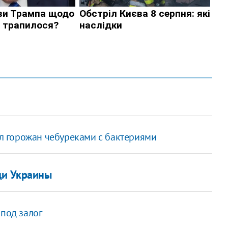
 горожан чебуреками с бактериями
ди Украины
 под залог