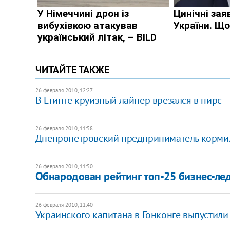
ЧИТАЙТЕ ТАКЖЕ
26 февраля 2010, 12:27
В Египте круизный лайнер врезался в пирс
26 февраля 2010, 11:58
Днепропетровский предприниматель кормил
26 февраля 2010, 11:50
Обнародован рейтинг топ-25 бизнес-ле
26 февраля 2010, 11:40
Украинского капитана в Гонконге выпустили