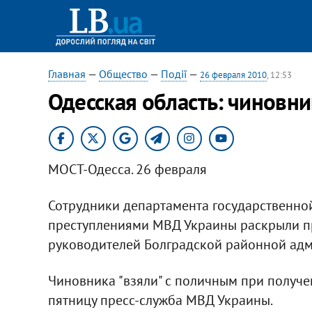
Главная
—
Общество
—
Події
—
26 февраля 2010
, 12:53
Одесская область: чиновни
МОСТ-Одесса. 26 февраля
Сотрудники департамента государственно
преступлениями МВД Украины раскрыли п
руководителей Болградской районной адм
Чиновника "взяли" с поличным при получени
пятницу пресс-служба МВД Украины.