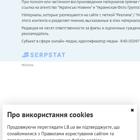
При полном или частичном воспроизведении материалов прямая ги
ссылка на агентство "Українськi Новини" и "Украинская Фото Групп
Материалы, которые размещаются на сайте с меткой "Реклама" / "Но
этого контента и разделяет мнения, высказанные в этих материала
Редакция не несет ответственности за факты и оценочные сужден
рекламодатель.
Субъект в сфере онлайн-медиа; идентификатор медиа - R40-05097
РЕКЛАМА
Про використання cookies
Продовжуючи переглядати LB.ua ви підтверджуєте, що
ознайомилися з Правилами користування сайтом та