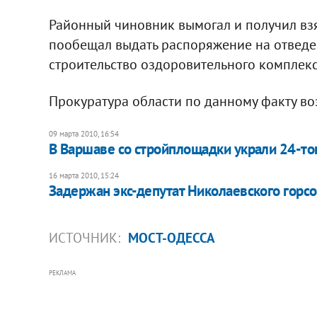
Районный чиновник вымогал и получил взя
пообещал выдать распоряжение на отведен
строительство оздоровительного комплекс
Прокуратура области по данному факту воз
09 марта 2010, 16:54
В Варшаве со стройплощадки украли 24-то
16 марта 2010, 15:24
Задержан экс-депутат Николаевского горсо
ИСТОЧНИК:
МОСТ-ОДЕССА
РЕКЛАМА