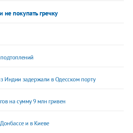
и не покупать гречку
 подтоплений
з Индии задержали в Одесском порту
ов на сумму 9 млн гривен
 Донбассе и в Киеве