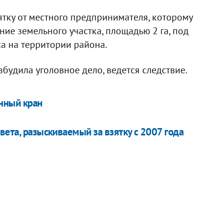
тку от местного предпринимателя, которому
ие земельного участка, площадью 2 га, под
а на территории района.
будила уголовное дело, ведется следствие.
нный кран
вета, разыскиваемый за взятку с 2007 года