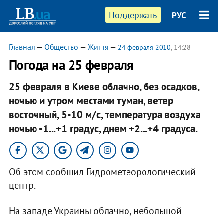
Поддержать
РУС
Главная
—
Общество
—
Життя
—
24 февраля 2010
, 14:28
Погода на 25 февраля
25 февраля в Киеве облачно, без осадков,
ночью и утром местами туман, ветер
восточный, 5-10 м/с, температура воздуха
ночью -1...+1 градус, днем +2...+4 градуса.
Об этом сообщил Гидрометеорологический
центр.
На западе Украины облачно, небольшой