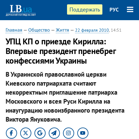
Поддержать
РУС
Главная
—
Общество
—
Життя
—
22 февраля 2010
, 14:51
УПЦ КП о приезде Кирилла:
Впервые президент пренебрег
конфессиями Украины
В Украинской православной церкви
Киевского патриархата считают
некорректным приглашение патриарха
Московского и всея Руси Кирилла на
инаугурацию новоизбранного президента
Виктора Януковича.