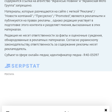
содержится ссылка на агентство "Українськi Новини" и "Украинская Фото
Группа" запрещено.
Материалы, которые размещаются на сайте с меткой "Реклама" /
"Новости компаний" / "Пресрелиз" / "Promoted", являются рекламными и
публикуются на правах рекламы. , однако редакция участвует в
подготовке этого контента и разделяет мнения, высказанные в этих
материалах.
Редакция не несет ответственности за факты и оценочные суждения,
обнародованные в рекламных материалах. Согласно украинскому
законодательству, ответственность за содержание рекламы несет
рекламодатель.
Субъект в сфере онлайн-медиа; идентификатор медиа - R40-05097
РЕКЛАМА