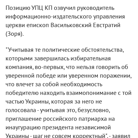
Позицию УПЦ КП озвучил руководитель
информационно-издательского управления
церкви епископ Васильковский Евстратий
(Зоря).
"Учитывая те политические обстоятельства,
которыми завершилась избирательная
компания, во-первых, что нельзя говорить об
уверенной победе или уверенном поражении,
что влечет за собой необходимость
победителю находить взаимопонимание с той
частью Украины, которая за него не
голосовала - учитывая это, безусловно,
приглашение российского патриарха на
инаугурацию президента независимой
Украины - шаг не совсем корректный", - заявил