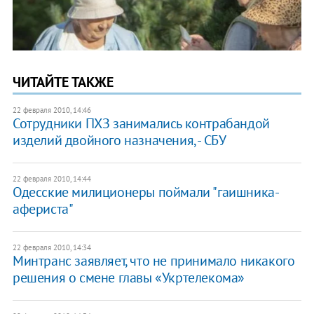
ЧИТАЙТЕ ТАКЖЕ
22 февраля 2010, 14:46
Сотрудники ПХЗ занимались контрабандой
изделий двойного назначения, - СБУ
22 февраля 2010, 14:44
Одесские милиционеры поймали "гаишника-
афериста"
22 февраля 2010, 14:34
Минтранс заявляет, что не принимало никакого
решения о смене главы «Укртелекома»