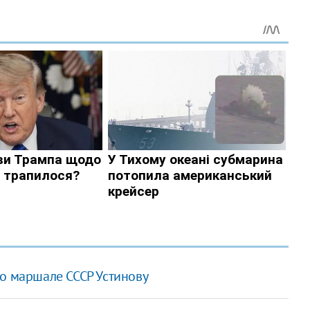
 о маршале СССР Устинову