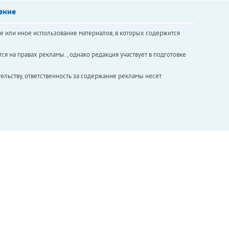
ение
е или иное использование материалов, в которых содержится
ся на правах рекламы. , однако редакция участвует в подготовке
ельству, ответственность за содержание рекламы несет