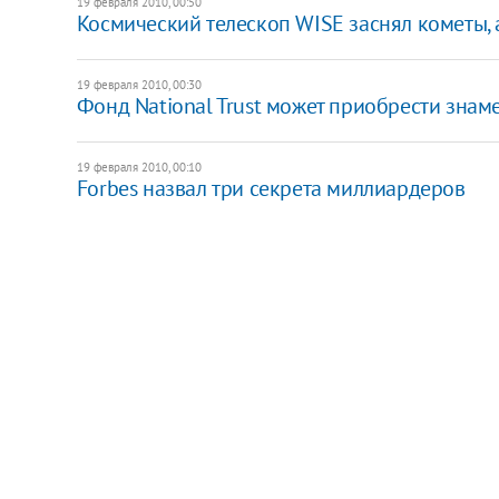
19 февраля 2010, 00:50
Космический телескоп WISE заснял кометы,
19 февраля 2010, 00:30
Фонд National Trust может приобрести зна
19 февраля 2010, 00:10
Forbes назвал три секрета миллиардеров