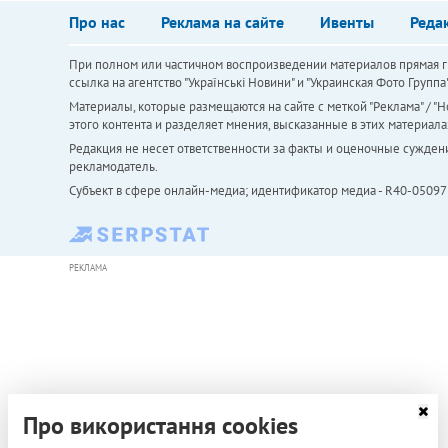
Про нас
Реклама на сайте
Ивенты
Реда
При полном или частичном воспроизведении материалов прямая ги
ссылка на агентство "Українськi Новини" и "Украинская Фото Групп
Материалы, которые размещаются на сайте с меткой "Реклама" / "Но
этого контента и разделяет мнения, высказанные в этих материала
Редакция не несет ответственности за факты и оценочные сужден
рекламодатель.
Субъект в сфере онлайн-медиа; идентификатор медиа - R40-05097
РЕКЛАМА
Про використання cookies