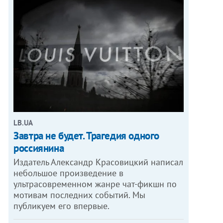
LB.UA
Завтра не будет. Трагедия одного
россиянина
Издатель Александр Красовицкий написал
небольшое произведение в
ультрасовременном жанре чат-фикшн по
мотивам последних событий. Мы
публикуем его впервые.