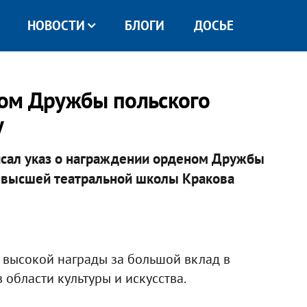
НОВОСТИ
БЛОГИ
ДОСЬЕ
ом Дружбы польского
у
сал указ о награждении орденом Дружбы
й высшей театральной школы Кракова
н высокой награды за большой вклад в
области культуры и искусства.