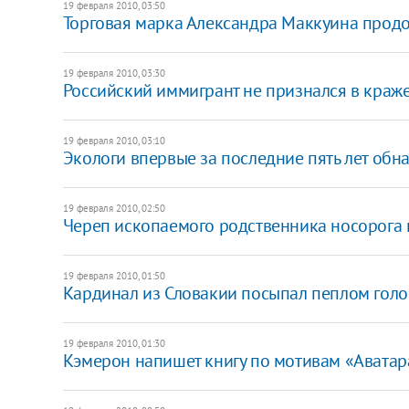
19 февраля 2010, 03:50
Торговая марка Александра Маккуина продол
19 февраля 2010, 03:30
Российский иммигрант не признался в краже
19 февраля 2010, 03:10
Экологи впервые за последние пять лет обн
19 февраля 2010, 02:50
Череп ископаемого родственника носорога 
19 февраля 2010, 01:50
Кардинал из Словакии посыпал пеплом голо
19 февраля 2010, 01:30
Кэмерон напишет книгу по мотивам «Аватар