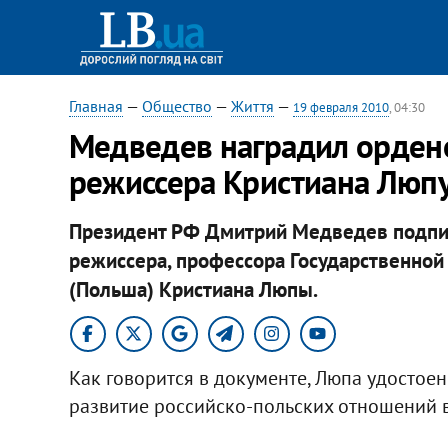
Главная
—
Общество
—
Життя
—
19 февраля 2010
, 04:30
Медведев наградил орден
режиссера Кристиана Люп
Президент РФ Дмитрий Медведев подпи
режиссера, профессора Государственно
(Польша) Кристиана Люпы.
Как говорится в документе, Люпа удостое
развитие российско-польских отношений в 