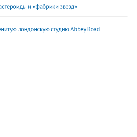
 астероиды и «фабрики звезд»
менитую лондонскую студию Abbey Road