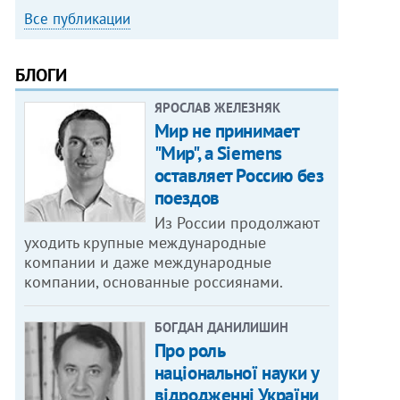
Все публикации
БЛОГИ
ЯРОСЛАВ ЖЕЛЕЗНЯК
Мир не принимает
"Мир", а Siemens
оставляет Россию без
поездов
Из России продолжают
уходить крупные международные
компании и даже международные
компании, основанные россиянами.
БОГДАН ДАНИЛИШИН
Про роль
національної науки у
відродженні України