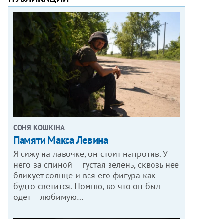
СОНЯ КОШКІНА
Памяти Макса Левина
Я сижу на лавочке, он стоит напротив. У
него за спиной – густая зелень, сквозь нее
бликует солнце и вся его фигура как
будто светится. Помню, во что он был
одет – любимую…