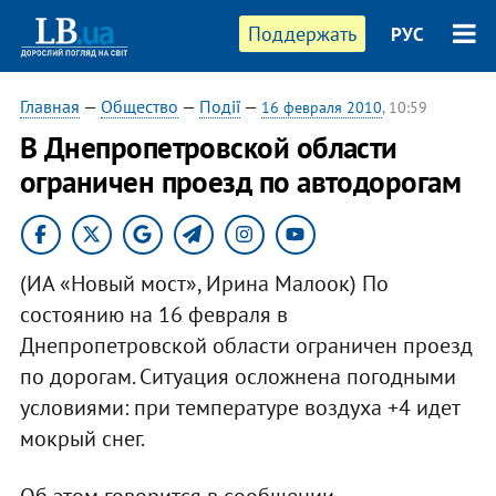
Поддержать
РУС
Главная
—
Общество
—
Події
—
16 февраля 2010
, 10:59
В Днепропетровской области
ограничен проезд по автодорогам
(ИА «Новый мост», Ирина Малоок) По
состоянию на 16 февраля в
Днепропетровской области ограничен проезд
по дорогам. Ситуация осложнена погодными
условиями: при температуре воздуха +4 идет
мокрый снег.
Об этом говорится в сообщении