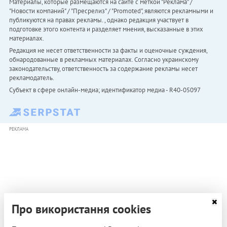
Материалы, которые размещаются на сайте с меткой "Реклама" /
"Новости компаний" / "Пресрелиз" / "Promoted", являются рекламными и
публикуются на правах рекламы. , однако редакция участвует в
подготовке этого контента и разделяет мнения, высказанные в этих
материалах.
Редакция не несет ответственности за факты и оценочные суждения,
обнародованные в рекламных материалах. Согласно украинскому
законодательству, ответственность за содержание рекламы несет
рекламодатель.
Субъект в сфере онлайн-медиа; идентификатор медиа - R40-05097
РЕКЛАМА
Про використання cookies