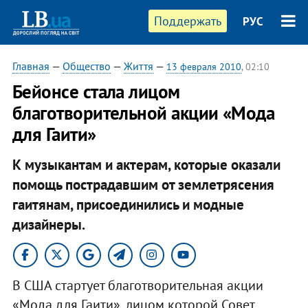
Поддержать
РУС
Главная
—
Общество
—
Життя
—
13 февраля 2010
, 02:10
Бейонсе стала лицом
благотворительной акции «Мода
для Гаити»
К музыкантам и актерам, которые оказали
помощь пострадавшим от землетрясения
гаитянам, присоединились и модные
дизайнеры.
В США стартует благотворительная акции
«Мода для Гаити», лицом которой Совет