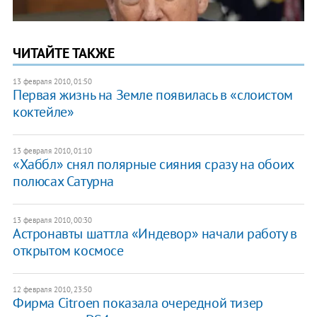
ЧИТАЙТЕ ТАКЖЕ
13 февраля 2010, 01:50
Первая жизнь на Земле появилась в «слоистом
коктейле»
13 февраля 2010, 01:10
«Хаббл» снял полярные сияния сразу на обоих
полюсах Сатурна
13 февраля 2010, 00:30
Астронавты шаттла «Индевор» начали работу в
открытом космосе
12 февраля 2010, 23:50
Фирма Citroen показала очередной тизер