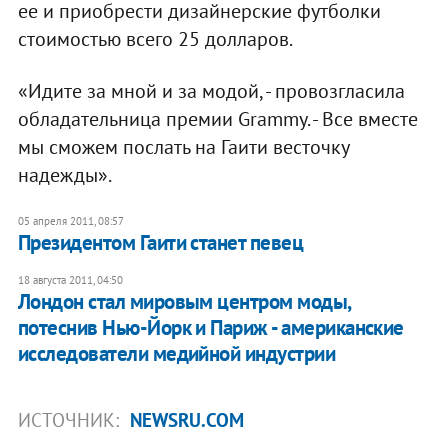
ее и приобрести дизайнерские футболки
стоимостью всего 25 долларов.
«Идите за мной и за модой, - провозгласила
обладательница премии Grammy. - Все вместе
мы сможем послать на Гаити весточку
надежды».
05 апреля 2011, 08:57
Президентом Гаити станет певец
18 августа 2011, 04:50
Лондон стал мировым центром моды,
потеснив Нью-Йорк и Париж - американские
исследователи медийной индустрии
ИСТОЧНИК:
NEWSRU.COM