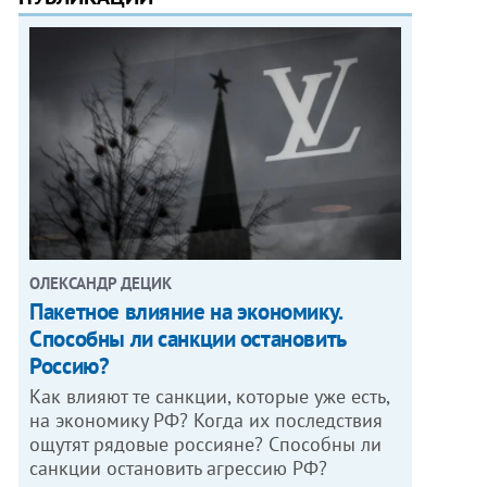
ОЛЕКСАНДР ДЕЦИК
Пакетное влияние на экономику.
Способны ли санкции остановить
Россию?
Как влияют те санкции, которые уже есть,
на экономику РФ? Когда их последствия
ощутят рядовые россияне? Способны ли
санкции остановить агрессию РФ?