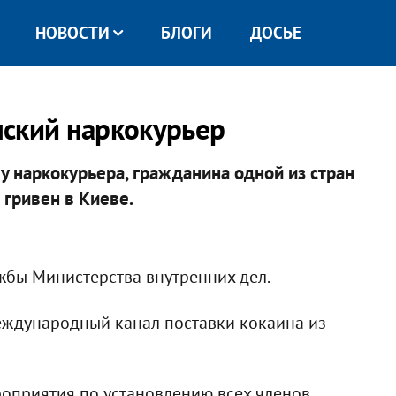
НОВОСТИ
БЛОГИ
ДОСЬЕ
нский наркокурьер
у наркокурьера, гражданина одной из стран
 гривен в Киеве.
жбы Министерства внутренних дел.
еждународный канал поставки кокаина из
оприятия по установлению всех членов