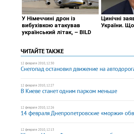
ЧИТАЙТЕ ТАКЖЕ
12 февраля 2010, 12:30
Снегопад остановил движение на автодоро
12 февраля 2010, 12:27
В Киеве станет одним парком меньше
12 февраля 2010, 12:26
14 февраля Днепропетровские «моржи» обв
12 февраля 2010, 12:13