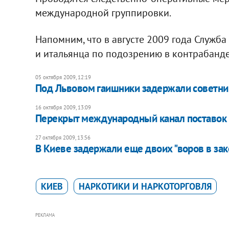
международной группировки.
Напомним, что в августе 2009 года Служб
и итальянца по подозрению в контрабанде
05 октября 2009, 12:19
Под Львовом гаишники задержали советни
16 октября 2009, 13:09
Перекрыт международный канал поставок 
27 октября 2009, 13:56
В Киеве задержали еще двоих "воров в зак
КИЕВ
НАРКОТИКИ И НАРКОТОРГОВЛЯ
РЕКЛАМА