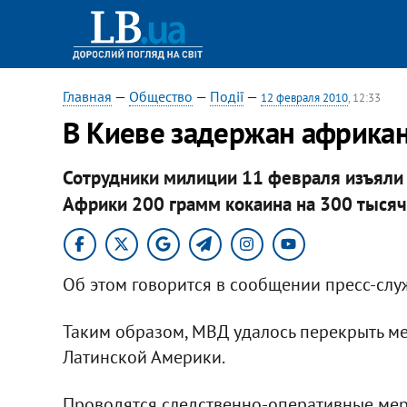
Главная
—
Общество
—
Події
—
12 февраля 2010
, 12:33
В Киеве задержан африка
Сотрудники милиции 11 февраля изъяли 
Африки 200 грамм кокаина на 300 тысяч
Об этом говорится в сообщении пресс-слу
Таким образом, МВД удалось перекрыть м
Латинской Америки.
Проводятся следственно-оперативные мер