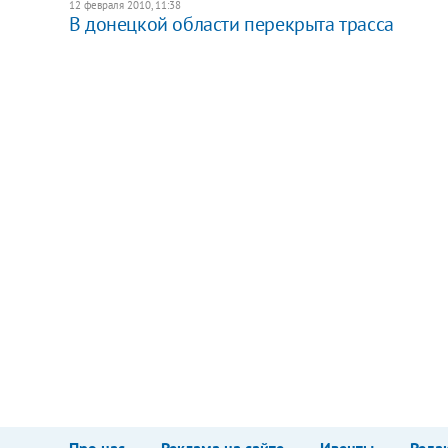
12 февраля 2010, 11:38
В донецкой области перекрыта трасса
Про нас
Реклама на сайте
Ивенты
Реда