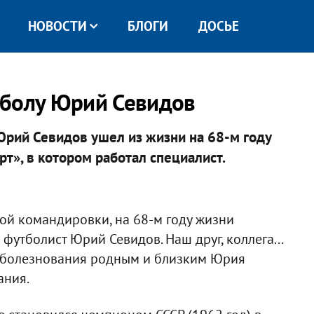
НОВОСТИ
БЛОГИ
ДОСЬЕ
тболу Юрий Севидов
Юрий Севидов ушел из жизни на 68-м году
рт», в котором работал специалист.
ой командировки, на 68-м году жизни
футболист Юрий Севидов. Наш друг, коллега...
соболезнования родным и близким Юрия
ания.