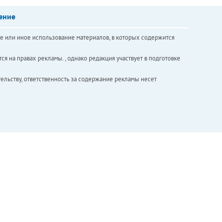
ение
е или иное использование материалов, в которых содержится
ся на правах рекламы. , однако редакция участвует в подготовке
ельству, ответственность за содержание рекламы несет