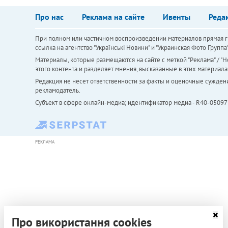
Про нас
Реклама на сайте
Ивенты
Реда
При полном или частичном воспроизведении материалов прямая ги
ссылка на агентство "Українськi Новини" и "Украинская Фото Групп
Материалы, которые размещаются на сайте с меткой "Реклама" / "Но
этого контента и разделяет мнения, высказанные в этих материала
Редакция не несет ответственности за факты и оценочные сужден
рекламодатель.
Субъект в сфере онлайн-медиа; идентификатор медиа - R40-05097
РЕКЛАМА
Про використання cookies