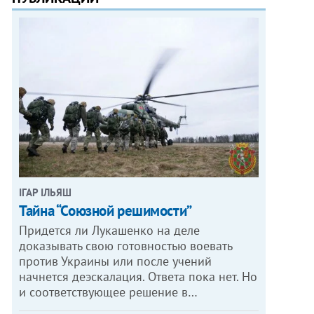
ІГАР ІЛЬЯШ
Тайна “Союзной решимости”
Придется ли Лукашенко на деле
доказывать свою готовностью воевать
против Украины или после учений
начнется деэскалация. Ответа пока нет. Но
и соответствующее решение в…