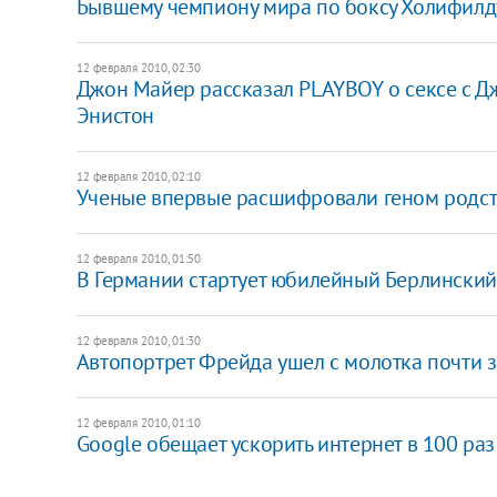
Бывшему чемпиону мира по боксу Холифилду
12 февраля 2010, 02:30
Джон Майер рассказал PLAYBOY о сексе с 
Энистон
12 февраля 2010, 02:10
Ученые впервые расшифровали геном родс
12 февраля 2010, 01:50
В Германии стартует юбилейный Берлински
12 февраля 2010, 01:30
Автопортрет Фрейда ушел с молотка почти 
12 февраля 2010, 01:10
Google обещает ускорить интернет в 100 раз