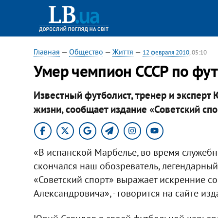
Главная
—
Общество
—
Життя
—
12 февраля 2010
, 05:10
Умер чемпион СССР по фу
Известный футболист, тренер и эксперт 
жизни, сообщает издание «Советский спо
«В испанской Марбелье, во время служебн
скончался наш обозреватель, легендарный 
«Советский спорт» выражает искренние 
Александровича», - говорится на сайте изд