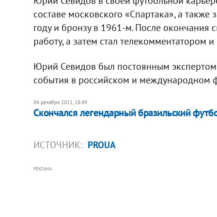
Юрий Севидов в своей футбольной карьере
составе московского «Спартака», а также
году и бронзу в 1961-м. После окончания
работу, а затем стал телекомментатором 
Юрий Севидов был постоянным эксперто
события в российском и международном ф
04 декабря 2011, 18:49
Скончался легендарный бразильский футб
ИСТОЧНИК:
PROUA
РЕКЛАМА