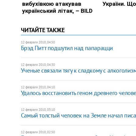
ЧИТАЙТЕ ТАКЖЕ
12 февраля 2010, 04:50
Брэд Питт подшутил над папарацци
12 февраля 2010, 04:30
Ученые связали тягу к сладкому с алкоголиз
12 февраля 2010, 04:10
Удалось восстановить геном древнего челов
12 февраля 2010, 03:10
Самый толстый человек на Земле начал писа
12 февраля 2010, 02:50