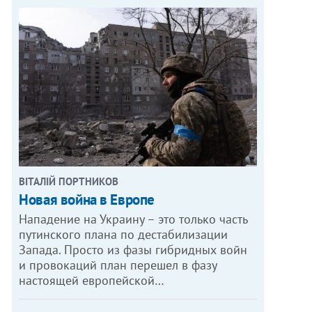
ВІТАЛІЙ ПОРТНИКОВ
Новая война в Европе
Нападение на Украину – это только часть
путинского плана по дестабилизации
Запада. Просто из фазы гибридных войн
и провокаций план перешел в фазу
настоящей европейской…