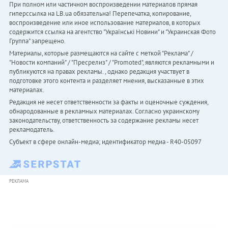
При полном или частичном воспроизведении материалов прямая
гиперссылка на LB.ua обязательна! Перепечатка, копирование,
воспроизведение или иное использование материалов, в которых
содержится ссылка на агентство "Українськi Новини" и "Украинская Фото
Группа" запрещено.
Материалы, которые размещаются на сайте с меткой "Реклама" /
"Новости компаний" / "Пресрелиз" / "Promoted", являются рекламными и
публикуются на правах рекламы. , однако редакция участвует в
подготовке этого контента и разделяет мнения, высказанные в этих
материалах.
Редакция не несет ответственности за факты и оценочные суждения,
обнародованные в рекламных материалах. Согласно украинскому
законодательству, ответственность за содержание рекламы несет
рекламодатель.
Субъект в сфере онлайн-медиа; идентификатор медиа - R40-05097
РЕКЛАМА