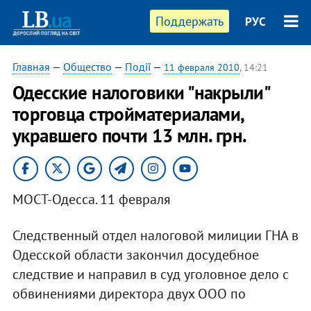
Поддержать
РУС
Главная
—
Общество
—
Події
—
11 февраля 2010
, 14:21
Одесские налоговики "накрыли"
торговца стройматериалами,
укравшего почти 13 млн. грн.
МОСТ-Одесса. 11 февраля
Следственный отдел налоговой милиции ГНА в
Одесской области закончил досудебное
следствие и направил в суд уголовное дело с
обвинениями директора двух ООО по