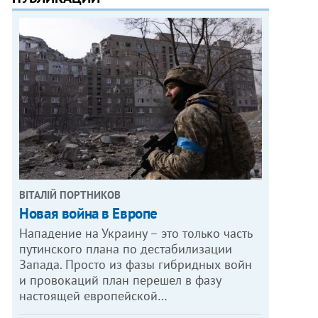
ВІТАЛІЙ ПОРТНИКОВ
Новая война в Европе
Нападение на Украину – это только часть
путинского плана по дестабилизации
Запада. Просто из фазы гибридных войн
и провокаций план перешел в фазу
настоящей европейской…