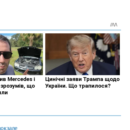
вокзале