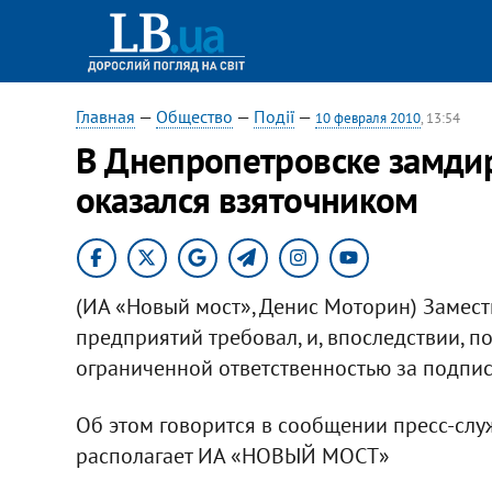
Главная
—
Общество
—
Події
—
10 февраля 2010
, 13:54
В Днепропетровске замди
оказался взяточником
(ИА «Новый мост», Денис Моторин) Замест
предприятий требовал, и, впоследствии, по
ограниченной ответственностью за подпис
Об этом говорится в сообщении пресс-слу
располагает ИА «НОВЫЙ МОСТ»