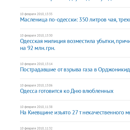
10 февраля 2010, 13:35
Масленица по-одесски: 350 литров чая, тре
10 февраля 2010, 13:30
Одесская милиция возместила убытки, прич
на 92 млн. грн.
10 февраля 2010, 13:14
Пострадавшие от взрыва газа в Орджоники
10 февраля 2010, 13:06
Одесса готовится ко Дню влюбленных
10 февраля 2010, 11:38
На Киевщине изъято 27 т некачественного м
10 февраля 2010, 11:32