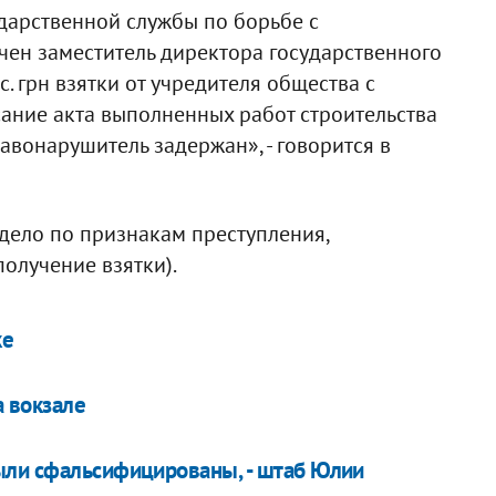
арственной службы по борьбе с
ен заместитель директора государственного
. грн взятки от учредителя общества с
ание акта выполненных работ строительства
авонарушитель задержан», - говорится в
дело по признакам преступления,
получение взятки).
ке
 вокзале
ыли сфальсифицированы, - штаб Юлии