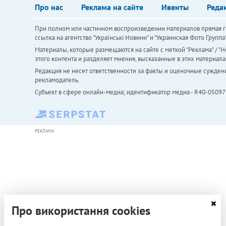
Про нас
Реклама на сайте
Ивенты
Реда
При полном или частичном воспроизведении материалов прямая ги
ссылка на агентство "Українськi Новини" и "Украинская Фото Групп
Материалы, которые размещаются на сайте с меткой "Реклама" / "Но
этого контента и разделяет мнения, высказанные в этих материала
Редакция не несет ответственности за факты и оценочные сужден
рекламодатель.
Субъект в сфере онлайн-медиа; идентификатор медиа - R40-05097
РЕКЛАМА
Про використання cookies