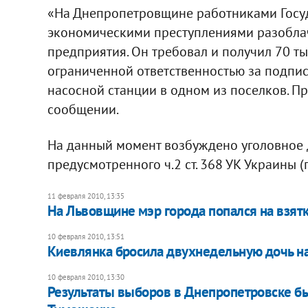
«На Днепропетровщине работниками Госуд
экономическими преступлениями разоблач
предприятия. Он требовал и получил 70 тыс
ограниченной ответственностью за подпис
насосной станции в одном из поселков. Пр
сообщении.
На данный момент возбуждено уголовное 
предусмотренного ч.2 ст. 368 УК Украины (
11 февраля 2010, 13:35
На Львовщине мэр города попался на взят
10 февраля 2010, 13:51
Киевлянка бросила двухнедельную дочь на
10 февраля 2010, 13:30
Результаты выборов в Днепропетровске б