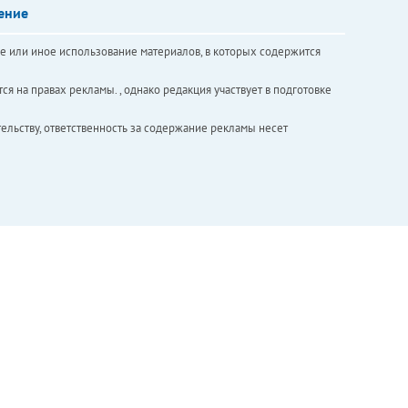
ение
е или иное использование материалов, в которых содержится
ся на правах рекламы. , однако редакция участвует в подготовке
ельству, ответственность за содержание рекламы несет