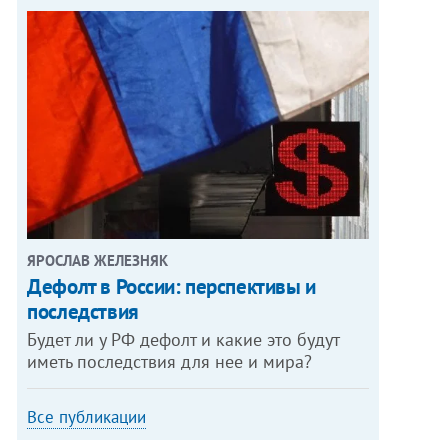
ЯРОСЛАВ ЖЕЛЕЗНЯК
Дефолт в России: перспективы и
последствия
Будет ли у РФ дефолт и какие это будут
иметь последствия для нее и мира?
Все публикации