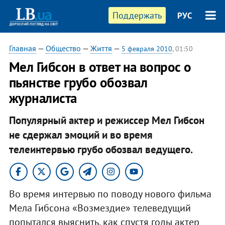
Поддержать
РУС
Главная
—
Общество
—
Життя
—
5 февраля 2010
, 01:50
Мел Гибсон в ответ на вопрос о
пьянстве грубо обозвал
журналиста
Популярный актер и режиссер Мел Гибсон
не сдержал эмоций и во время
телеинтервью грубо обозвал ведущего.
Во время интервью по поводу нового фильма
Мела Гибсона «Возмездие» телеведущий
попытался выяснить, как спустя годы актер