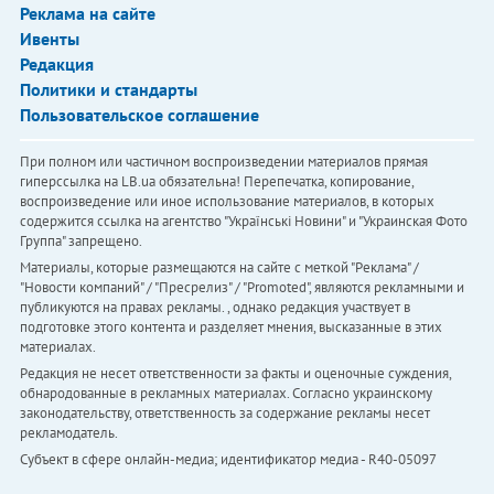
Реклама на сайте
Ивенты
Редакция
Политики и стандарты
Пользовательское соглашение
При полном или частичном воспроизведении материалов прямая
гиперссылка на LB.ua обязательна! Перепечатка, копирование,
воспроизведение или иное использование материалов, в которых
содержится ссылка на агентство "Українськi Новини" и "Украинская Фото
Группа" запрещено.
Материалы, которые размещаются на сайте с меткой "Реклама" /
"Новости компаний" / "Пресрелиз" / "Promoted", являются рекламными и
публикуются на правах рекламы. , однако редакция участвует в
подготовке этого контента и разделяет мнения, высказанные в этих
материалах.
Редакция не несет ответственности за факты и оценочные суждения,
обнародованные в рекламных материалах. Согласно украинскому
законодательству, ответственность за содержание рекламы несет
рекламодатель.
Субъект в сфере онлайн-медиа; идентификатор медиа - R40-05097