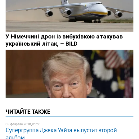
ЧИТАЙТЕ ТАКЖЕ
05 февраля 2010, 01:30
Супергруппа Джека Уайта выпустит второй
альбом