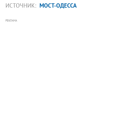
ИСТОЧНИК:
МОСТ-ОДЕССА
РЕКЛАМА