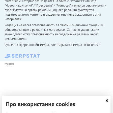
Материалы, которые размещаются на сайте с меткой "Реклама" /
"Новости компаний" / "Пресрелиз" / "Promoted", являются рекламными и
публикуются на правах рекламы. , однако редакция участвует в
подготовке этого контента и разделяет мнения, высказанные в этих
материалах.
Редакция не несет ответственности за факты и оценочные суждения,
обнародованные в рекламных материалах. Согласно украинскому
законодательству, ответственность за содержание рекламы несет
рекламодатель.
Субъект в сфере онлайн-медиа; идентификатор медиа - R40-05097
РЕКЛАМА
Про використання cookies