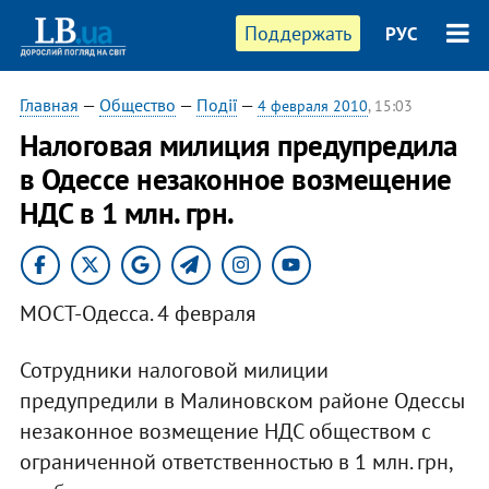
Поддержать
РУС
Главная
—
Общество
—
Події
—
4 февраля 2010
, 15:03
Налоговая милиция предупредила
в Одессе незаконное возмещение
НДС в 1 млн. грн.
МОСТ-Одесса. 4 февраля
Сотрудники налоговой милиции
предупредили в Малиновском районе Одессы
незаконное возмещение НДС обществом с
ограниченной ответственностью в 1 млн. грн,