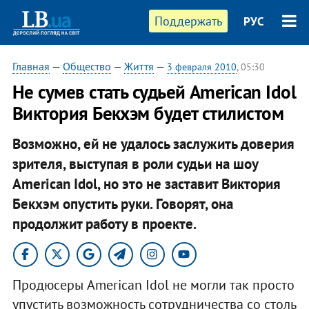
Поддержать
РУС
Главная
—
Общество
—
Життя
—
3 февраля 2010
, 05:30
Не сумев стать судьей American Idol
Виктория Бекхэм будет стилистом
Возможно, ей не удалось заслужить доверия
зрителя, выступая в роли судьи на шоу
American Idol, но это не заставит Виктория
Бекхэм опустить руки. Говорят, она
продолжит работу в проекте.
Продюсеры American Idol не могли так просто
упустить возможность сотрудничества со столь