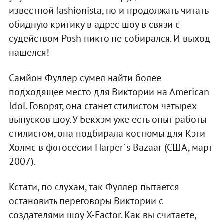
известной fashionista, но и продолжать читать
обидную критику в адрес шоу в связи с
судейством Posh никто не собирался. И выход
нашелся!
Самйон Фуллер сумел найти более
подходящее место для Виктории на American
Idol. Говорят, она станет стилистом четырех
выпусков шоу. У Бекхэм уже есть опыт работы
стилистом, она подбирала костюмы для Кэти
Холмс в фотосесии Harper`s Bazaar (США, март
2007).
Кстати, по слухам, так Фуллер пытается
остановить переговоры Виктории с
создателями шоу X-Factor. Как вы считаете,