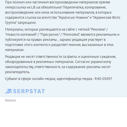
При полном или частичном воспроизведении материалов прямая
гиперссылка на LB.ua обязательна! Перепечатка, копирование,
воспроизведение или иное использование материалов, в которых
содержится ссылка на агентство "Українськi Новини" и "Украинская Фото
Группа" запрещено.
Материалы, которые размещаются на сайте с меткой "Реклама" /
"Новости компаний" / "Пресрелиз" / "Promoted", являются рекламными и
публикуются на правах рекламы. , однако редакция участвует в
подготовке этого контента и разделяет мнения, высказанные в этих
материалах.
Редакция не несет ответственности за факты и оценочные суждения,
обнародованные в рекламных материалах. Согласно украинскому
законодательству, ответственность за содержание рекламы несет
рекламодатель.
Субъект в сфере онлайн-медиа; идентификатор медиа - R40-05097
РЕКЛАМА