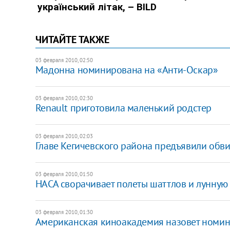
ЧИТАЙТЕ ТАКЖЕ
03 февраля 2010, 02:50
Мадонна номинирована на «Анти-Оскар»
03 февраля 2010, 02:30
Renault приготовила маленький родстер
03 февраля 2010, 02:03
Главе Кегичевского района предъявили обви
03 февраля 2010, 01:50
НАСА сворачивает полеты шаттлов и лунную
03 февраля 2010, 01:30
Американская киноакадемия назовет номин