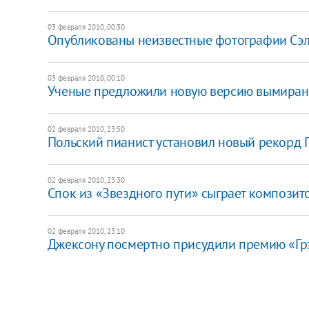
03 февраля 2010, 00:30
Опубликованы неизвестные фотографии Сэ
03 февраля 2010, 00:10
Ученые предложили новую версию вымиран
02 февраля 2010, 23:50
Польский пианист установил новый рекорд Г
02 февраля 2010, 23:30
Спок из «Звездного пути» сыграет компози
02 февраля 2010, 23:10
Джексону посмертно присудили премию «Г