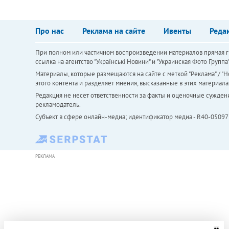
Про нас
Реклама на сайте
Ивенты
Реда
При полном или частичном воспроизведении материалов прямая ги
ссылка на агентство "Українськi Новини" и "Украинская Фото Групп
Материалы, которые размещаются на сайте с меткой "Реклама" / "Но
этого контента и разделяет мнения, высказанные в этих материала
Редакция не несет ответственности за факты и оценочные сужден
рекламодатель.
Субъект в сфере онлайн-медиа; идентификатор медиа - R40-05097
РЕКЛАМА