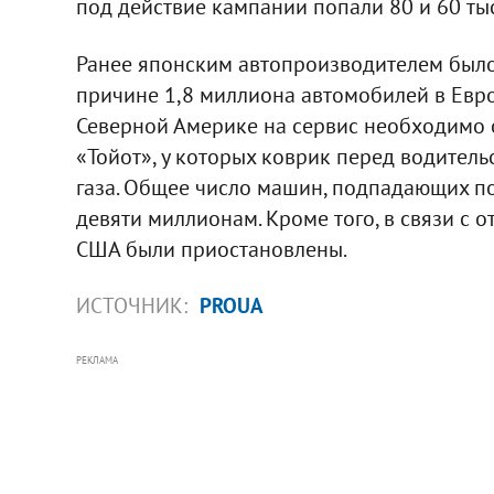
под действие кампании попали 80 и 60 ты
Ранее японским автопроизводителем было
причине 1,8 миллиона автомобилей в Евро
Северной Америке на сервис необходимо 
«Тойот», у которых коврик перед водител
газа. Общее число машин, подпадающих по
девяти миллионам. Кроме того, в связи с 
США были приостановлены.
ИСТОЧНИК:
PROUA
РЕКЛАМА