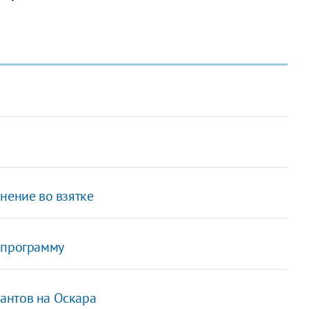
нение во взятке
 программу
антов на Оскара