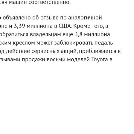
сяч машин соответственно.
 объявлено об отзыве по аналогичной
пе и 3,39 миллиона в США. Кроме того, в
обратиться владельцам еще 3,8 миллиона
ьским креслом может заблокировать педаль
д действие сервисных акций, приближается к
отзывами продажи восьми моделей Toyota в