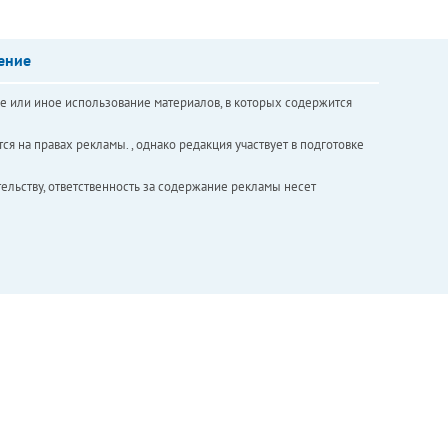
ение
е или иное использование материалов, в которых содержится
ся на правах рекламы. , однако редакция участвует в подготовке
ельству, ответственность за содержание рекламы несет