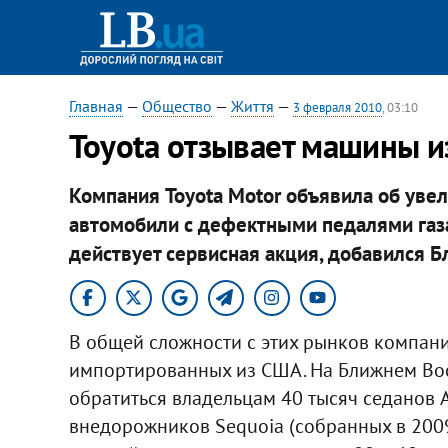
Главная
—
Общество
—
Життя
—
3 февраля 2010
, 03:10
Toyota отзывает машины и
Компания Toyota Motor объявила об уве
автомобили с дефектными педалями газа.
действует сервисная акция, добавился Б
В общей сложности с этих рынков компани
импортированных из США. На Ближнем Во
обратиться владельцам 40 тысяч седанов A
внедорожников Sequoia (собранных в 2009