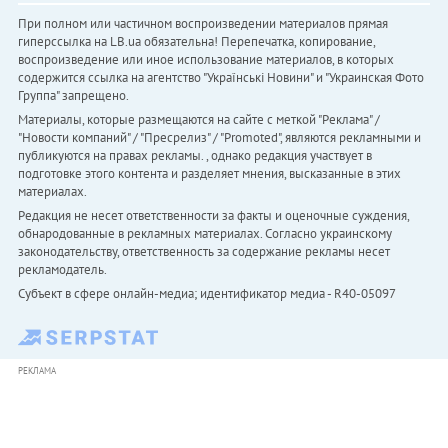
При полном или частичном воспроизведении материалов прямая
гиперссылка на LB.ua обязательна! Перепечатка, копирование,
воспроизведение или иное использование материалов, в которых
содержится ссылка на агентство "Українськi Новини" и "Украинская Фото
Группа" запрещено.
Материалы, которые размещаются на сайте с меткой "Реклама" /
"Новости компаний" / "Пресрелиз" / "Promoted", являются рекламными и
публикуются на правах рекламы. , однако редакция участвует в
подготовке этого контента и разделяет мнения, высказанные в этих
материалах.
Редакция не несет ответственности за факты и оценочные суждения,
обнародованные в рекламных материалах. Согласно украинскому
законодательству, ответственность за содержание рекламы несет
рекламодатель.
Субъект в сфере онлайн-медиа; идентификатор медиа - R40-05097
РЕКЛАМА