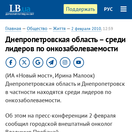
Поддержать
РУС
Главная
—
Общество
—
Життя
—
2 февраля 2010
, 12:59
Днепропетровская область – среди
лидеров по онкозаболеваемости
(ИА «Новый мост», Ирина Малоок)
Днепропетровская область и Днепропетровск
в частности находятся среди лидеров по
онкозаболеваемости.
Об этом на пресс-конференции 2 февраля
сообщил городской внештатный онколог
Владимир Пробачай.