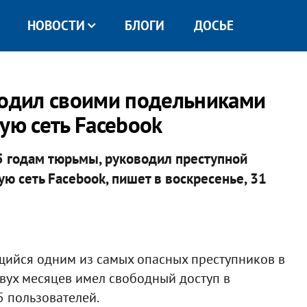
НОВОСТИ
БЛОГИ
ДОСЬЕ
водил своими подельниками
ую сеть Facebook
35 годам тюрьмы, руководил преступной
ю сеть Facebook, пишет в воскресенье, 31
ющийся одним из самых опасных преступников в
вух месяцев имел свободный доступ в
65 пользователей.