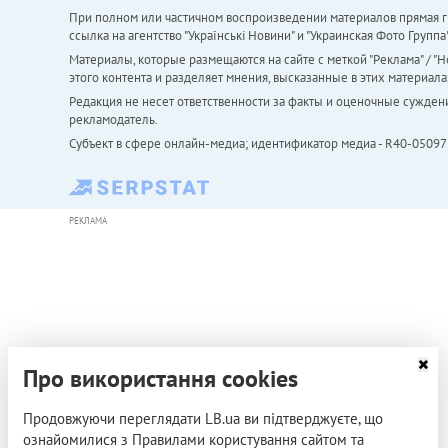
При полном или частичном воспроизведении материалов прямая ги
ссылка на агентство "Українськi Новини" и "Украинская Фото Групп
Материалы, которые размещаются на сайте с меткой "Реклама" / "Но
этого контента и разделяет мнения, высказанные в этих материала
Редакция не несет ответственности за факты и оценочные сужден
рекламодатель.
Субъект в сфере онлайн-медиа; идентификатор медиа - R40-05097
РЕКЛАМА
Про використання cookies
Продовжуючи переглядати LB.ua ви підтверджуєте, що
ознайомилися з Правилами користування сайтом та