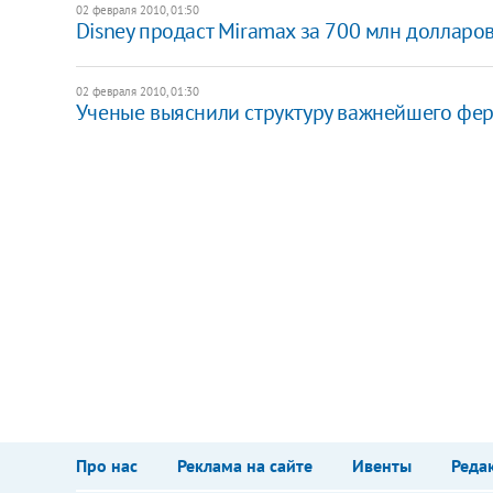
02 февраля 2010, 01:50
Disney продаст Miramax за 700 млн долларо
02 февраля 2010, 01:30
Ученые выяснили структуру важнейшего фе
Про нас
Реклама на сайте
Ивенты
Реда