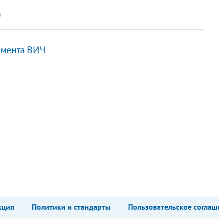
в
рмента ВИЧ
кция
Политики и стандарты
Пользовательское соглаш