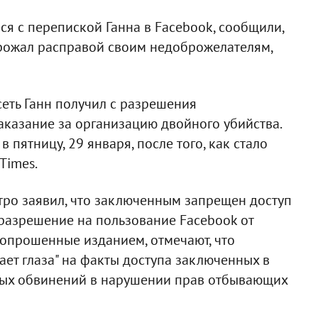
я с перепиской Ганна в Facebook, сообщили,
угрожал расправой своим недоброжелателям,
сеть Ганн получил с разрешения
аказание за организацию двойного убийства.
 пятницу, 29 января, после того, как стало
Times.
ро заявил, что заключенным запрещен доступ
ь разрешение на пользование Facebook от
 опрошенные изданием, отмечают, что
ет глаза" на факты доступа заключенных в
ных обвинений в нарушении прав отбывающих