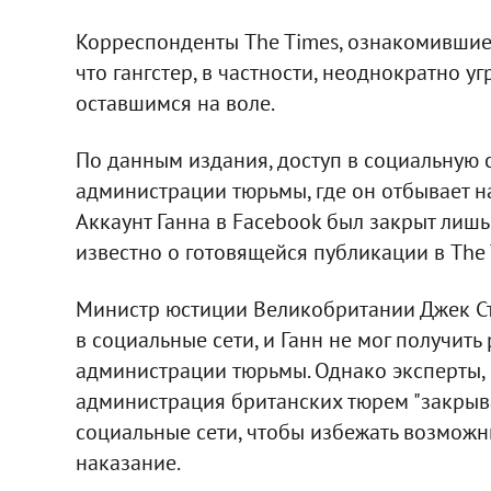
Корреспонденты The Times, ознакомившиес
что гангстер, в частности, неоднократно 
оставшимся на воле.
По данным издания, доступ в социальную 
администрации тюрьмы, где он отбывает н
Аккаунт Ганна в Facebook был закрыт лишь в
известно о готовящейся публикации в The 
Министр юстиции Великобритании Джек Ст
в социальные сети, и Ганн не мог получит
администрации тюрьмы. Однако эксперты,
администрация британских тюрем "закрыва
социальные сети, чтобы избежать возмож
наказание.