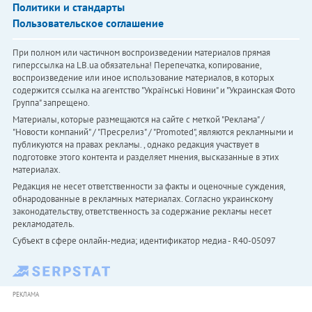
Политики и стандарты
Пользовательское соглашение
При полном или частичном воспроизведении материалов прямая
гиперссылка на LB.ua обязательна! Перепечатка, копирование,
воспроизведение или иное использование материалов, в которых
содержится ссылка на агентство "Українськi Новини" и "Украинская Фото
Группа" запрещено.
Материалы, которые размещаются на сайте с меткой "Реклама" /
"Новости компаний" / "Пресрелиз" / "Promoted", являются рекламными и
публикуются на правах рекламы. , однако редакция участвует в
подготовке этого контента и разделяет мнения, высказанные в этих
материалах.
Редакция не несет ответственности за факты и оценочные суждения,
обнародованные в рекламных материалах. Согласно украинскому
законодательству, ответственность за содержание рекламы несет
рекламодатель.
Субъект в сфере онлайн-медиа; идентификатор медиа - R40-05097
РЕКЛАМА