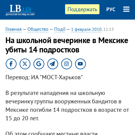
Поддержать
РУС
Главная
—
Общество
—
Події
—
1 февраля 2010
, 11:13
На школьной вечеринке в Мексике
убиты 14 подростков
Перевод: ИА "МОСТ-Харьков"
В результате нападения на школьную
вечеринку группы вооруженных бандитов в
Мексике погибли 14 подростков в возрасте от
15 до 20 лет.
Об этом сообщают местные власти.