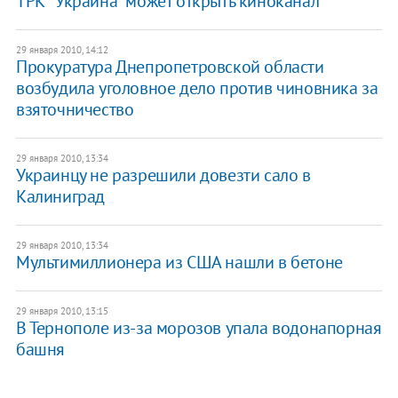
ТРК "Украина" может открыть киноканал
29 января 2010, 14:12
Прокуратура Днепропетровской области
возбудила уголовное дело против чиновника за
взяточничество
29 января 2010, 13:34
Украинцу не разрешили довезти сало в
Калиниград
29 января 2010, 13:34
Мультимиллионера из США нашли в бетоне
29 января 2010, 13:15
В Тернополе из-за морозов упала водонапорная
башня