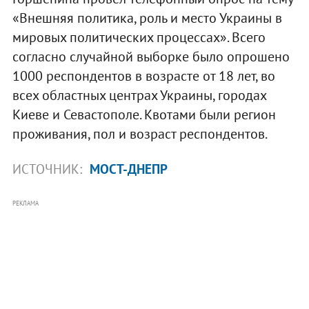
«Внешняя политика, роль и место Украины в
мировых политических процессах». Всего
согласно случайной выборке было опрошено
1000 респондентов в возрасте от 18 лет, во
всех областных центрах Украины, городах
Киеве и Севастополе. Квотами были регион
проживания, пол и возраст респондентов.
ИСТОЧНИК:
МОСТ-ДНЕПР
РЕКЛАМА