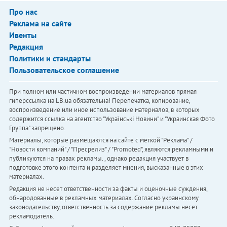
Про нас
Реклама на сайте
Ивенты
Редакция
Политики и стандарты
Пользовательское соглашение
При полном или частичном воспроизведении материалов прямая
гиперссылка на LB.ua обязательна! Перепечатка, копирование,
воспроизведение или иное использование материалов, в которых
содержится ссылка на агентство "Українськi Новини" и "Украинская Фото
Группа" запрещено.
Материалы, которые размещаются на сайте с меткой "Реклама" /
"Новости компаний" / "Пресрелиз" / "Promoted", являются рекламными и
публикуются на правах рекламы. , однако редакция участвует в
подготовке этого контента и разделяет мнения, высказанные в этих
материалах.
Редакция не несет ответственности за факты и оценочные суждения,
обнародованные в рекламных материалах. Согласно украинскому
законодательству, ответственность за содержание рекламы несет
рекламодатель.