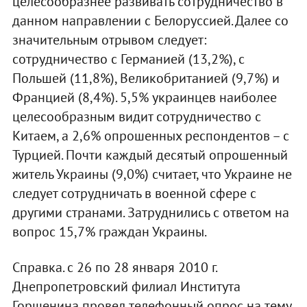
целесообразнее развивать сотрудничество в
данном направлении с Белоруссией. Далее со
значительным отрывом следует:
сотрудничество с Германией (13,2%), с
Польшей (11,8%), Великобританией (9,7%) и
Францией (8,4%). 5,5% украинцев наиболее
целесообразным видит сотрудничество с
Китаем, а 2,6% опрошенных респондентов – с
Турцией. Почти каждый десятый опрошенный
житель Украины (9,0%) считает, что Украине не
следует сотрудничать в военной сфере с
другими странами. Затруднились с ответом на
вопрос 15,7% граждан Украины.
Справка. с 26 по 28 января 2010 г.
Днепропетровский филиал Института
Горшенина провел телефонный опрос на тему