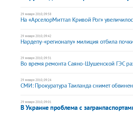
29 января 2010, 09:58
На «АрселорМиттал Кривой Рог» увеличилос
29 января 2010, 09:42
Нардепу-«регионалу» милиция отбила почк
29 января 2010, 09:31
Во время ремонта Саяно-Шушенской ГЭС ра
29 января 2010, 09:24
СМИ: Прокуратура Таиланда снимет обвинен
29 января 2010, 09:01
В Украине проблема с загранпаспортам