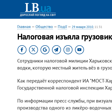
Главная
—
Общество
—
Події
—
29 января 2010
, 11:31
Налоговая изъяла грузови
Сотрудники налоговой милиции Харьковск
водки, которую местный житель вёз в гру
Как передаёт корреспондент ИА "МОСТ-Хар
Государственной налоговой инспекции Хар
По информации пресс-службы, при визуаль
производства одного из ликёро-водочных 