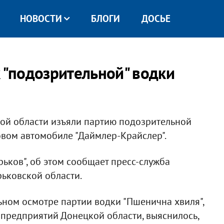
НОВОСТИ
БЛОГИ
ДОСЬЕ
к "подозрительной" водки
ой области изъяли партию подозрительной
зовом автомобиле "Даймлер-Крайслер".
ьков", об этом сообщает пресс-служба
ьковской области.
ном осмотре партии водки "Пшенична хвиля",
предприятий Донецкой области, выяснилось,