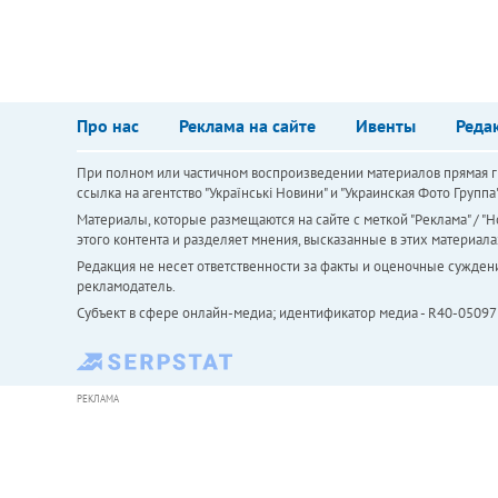
Про нас
Реклама на сайте
Ивенты
Реда
При полном или частичном воспроизведении материалов прямая ги
ссылка на агентство "Українськi Новини" и "Украинская Фото Групп
Материалы, которые размещаются на сайте с меткой "Реклама" / "Но
этого контента и разделяет мнения, высказанные в этих материала
Редакция не несет ответственности за факты и оценочные сужден
рекламодатель.
Субъект в сфере онлайн-медиа; идентификатор медиа - R40-05097
РЕКЛАМА