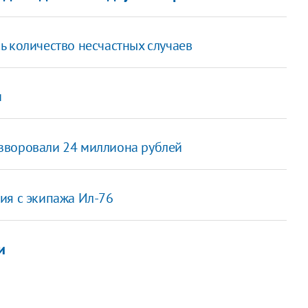
ь количество несчастных случаев
и
зворовали 24 миллиона рублей
ия с экипажа Ил-76
и