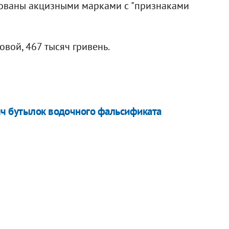
ированы акцизными марками с "признаками
вой, 467 тысяч гривень.
яч бутылок водочного фальсификата