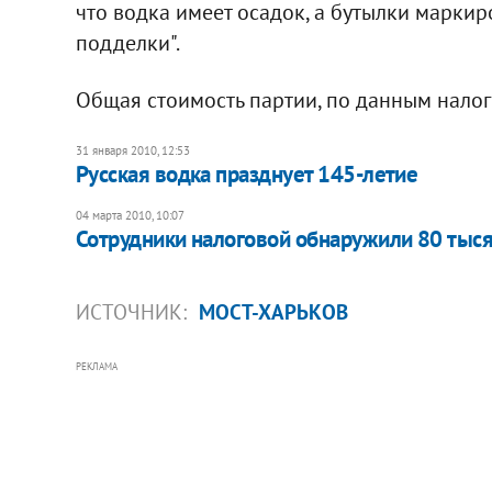
что водка имеет осадок, а бутылки марк
подделки".
Общая стоимость партии, по данным налого
31 января 2010, 12:53
Русская водка празднует 145-летие
04 марта 2010, 10:07
Сотрудники налоговой обнаружили 80 тыс
ИСТОЧНИК:
МОСТ-ХАРЬКОВ
РЕКЛАМА