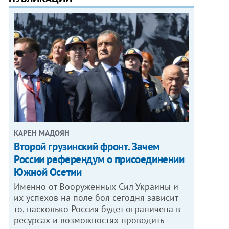
КАРЕН МАДОЯН
Второй грузинский фронт. Зачем
России референдум о присоединении
Южной Осетии
Именно от Вооруженных Сил Украины и
их успехов на поле боя сегодня зависит
то, насколько Россия будет ограничена в
ресурсах и возможностях проводить