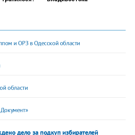
иппом и ОРЗ в Одесской области
й
ой области
«Документ»
дено дело за подкуп избирателей