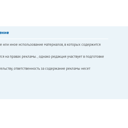
ение
е или иное использование материалов, в которых содержится
ся на правах рекламы. , однако редакция участвует в подготовке
ельству, ответственность за содержание рекламы несет