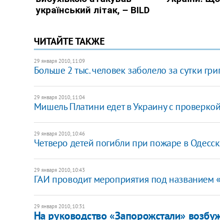
ЧИТАЙТЕ ТАКЖЕ
29 января 2010, 11:09
Больше 2 тыс. человек заболело за сутки гр
29 января 2010, 11:04
Мишель Платини едет в Украину с проверко
29 января 2010, 10:46
Четверо детей погибли при пожаре в Одесск
29 января 2010, 10:43
ГАИ проводит мероприятия под названием 
29 января 2010, 10:31
На руководство «Запорожстали» возбуж