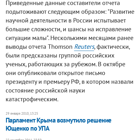
Приведенные данные составители отчета
подытоживают следующим образом: "Развитие
научной деятельности в России испытывает
большие сложности, и шансы на исправление
ситуации малы". Несколькими месяцами ранее
выводы отчета Thomson
Reuters
, фактически,
были предсказаны группой российских
ученых, работающих за рубежом. В октябре
они опубликовали открытое письмо
президенту и премьеру РФ, в котором назвали
состояние российской науки
катастрофическим.
29 января 2010, 13:25
Парламент Крыма возмутило решение
Ющенко по УПА
22 сентября 2011, 23:50