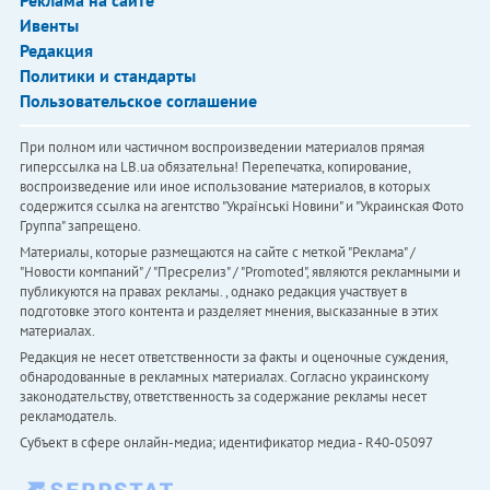
Ивенты
Редакция
Политики и стандарты
Пользовательское соглашение
При полном или частичном воспроизведении материалов прямая
гиперссылка на LB.ua обязательна! Перепечатка, копирование,
воспроизведение или иное использование материалов, в которых
содержится ссылка на агентство "Українськi Новини" и "Украинская Фото
Группа" запрещено.
Материалы, которые размещаются на сайте с меткой "Реклама" /
"Новости компаний" / "Пресрелиз" / "Promoted", являются рекламными и
публикуются на правах рекламы. , однако редакция участвует в
подготовке этого контента и разделяет мнения, высказанные в этих
материалах.
Редакция не несет ответственности за факты и оценочные суждения,
обнародованные в рекламных материалах. Согласно украинскому
законодательству, ответственность за содержание рекламы несет
рекламодатель.
Субъект в сфере онлайн-медиа; идентификатор медиа - R40-05097