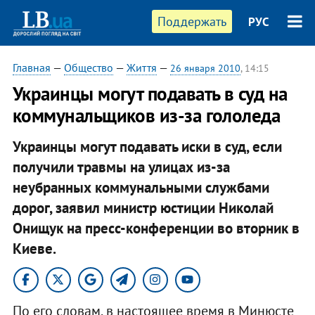
Поддержать
РУС
Главная
—
Общество
—
Життя
—
26 января 2010
, 14:15
Украинцы могут подавать в суд на
коммунальщиков из-за гололеда
Украинцы могут подавать иски в суд, если
получили травмы на улицах из-за
неубранных коммунальными службами
дорог, заявил министр юстиции Николай
Онищук на пресс-конференции во вторник в
Киеве.
По его словам, в настоящее время в Минюсте