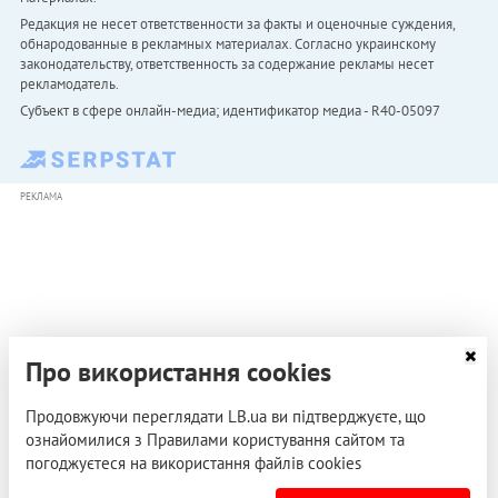
Редакция не несет ответственности за факты и оценочные суждения,
обнародованные в рекламных материалах. Согласно украинскому
законодательству, ответственность за содержание рекламы несет
рекламодатель.
Субъект в сфере онлайн-медиа; идентификатор медиа - R40-05097
РЕКЛАМА
Про використання cookies
Продовжуючи переглядати LB.ua ви підтверджуєте, що
ознайомилися з Правилами користування сайтом та
погоджуєтеся на використання файлів cookies