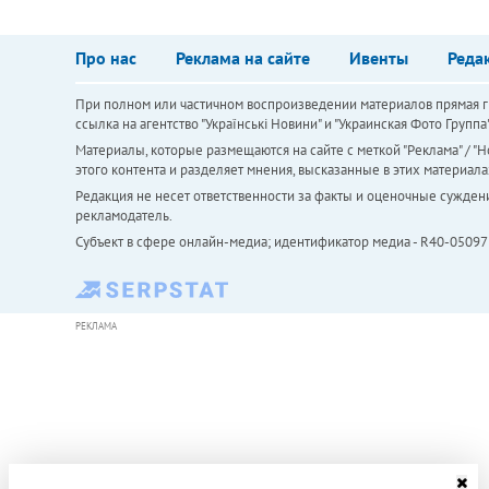
Про нас
Реклама на сайте
Ивенты
Реда
При полном или частичном воспроизведении материалов прямая ги
ссылка на агентство "Українськi Новини" и "Украинская Фото Групп
Материалы, которые размещаются на сайте с меткой "Реклама" / "Но
этого контента и разделяет мнения, высказанные в этих материала
Редакция не несет ответственности за факты и оценочные сужден
рекламодатель.
Субъект в сфере онлайн-медиа; идентификатор медиа - R40-05097
РЕКЛАМА