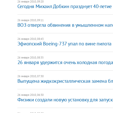
26 января 2010, 09:20
Сегодня Михаил Добкин празднует 40-летие
26 января 2010, 09:11
ВОЗ отвергла обвинения в умышленном наг
26 января 2010, 08:43
Эфиопский Boeing-737 упал по вине пилота
26 января 2010, 08:35
26 января удержится очень холодная погод
26 января 2010, 07:30
Выпущена жидкокристаллическая замена бл
26 января 2010, 06:30
Физики создали новую установку для запус