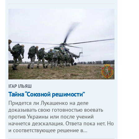
ІГАР ІЛЬЯШ
Тайна “Союзной решимости”
Придется ли Лукашенко на деле
доказывать свою готовностью воевать
против Украины или после учений
начнется деэскалация. Ответа пока нет. Но
и соответствующее решение в…