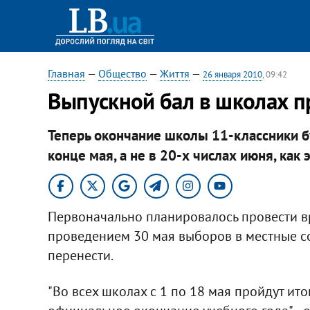
Главная
—
Общество
—
Життя
—
26 января 2010
, 09:42
Выпускной бал в школах п
Теперь окончание школы 11-классники бу
конце мая, а не в 20-х числах июня, ка
Первоначально планировалось провести вру
проведением 30 мая выборов в местные с
перенести.
"Во всех школах с 1 по 18 мая пройдут ито