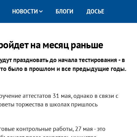
НОВОСТИ
БЛОГИ
ДОСЬЕ
ройдет на месяц раньше
дут праздновать до начала тестирования - в
к это было в прошлом и все предыдущие годы.
чение аттестатов 31 мая, однако в связи с
оветы торжества в школах пришлось
говые контрольные работы, 27 мая - это