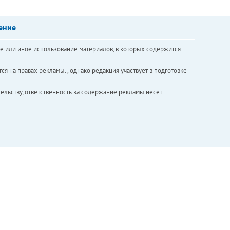
ение
е или иное использование материалов, в которых содержится
ся на правах рекламы. , однако редакция участвует в подготовке
ельству, ответственность за содержание рекламы несет