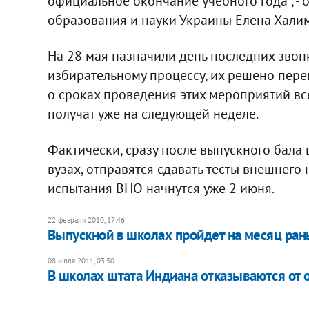
официальное окончание учебного года", - 
образования и науки Украины Елена Хали
На 28 мая назначили день последних звон
избирательному процессу, их решено пере
о сроках проведения этих мероприятий в
получат уже на следующей неделе.
Фактически, сразу после выпускного бала
вузах, отправятся сдавать тесты внешнего
испытания ВНО начнутся уже 2 июня.
22 февраля 2010, 17:46
Выпускной в школах пройдет на месяц ра
08 июля 2011, 03:50
В школах штата Индиана отказываются от о