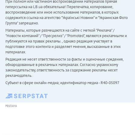
При полном или частичном воспроизведении материалов прямая
гиперссылка на LB.ua обязательна! Перепечатка, копирование,
воспроизведение или иное использование материалов, в которых
содержится ссылка на агентство "Українськi Новини" и "Украинская Фото
Группа" запрещено.
Материалы, которые размещаются на сайте с меткой "Реклама" /
"Новости компаний" / "Пресрелиз" / "Promoted", являются рекламными и
публикуются на правах рекламы. , однако редакция участвует в
подготовке этого контента и разделяет мнения, высказанные в этих
материалах.
Редакция не несет ответственности за факты и оценочные суждения,
обнародованные в рекламных материалах. Согласно украинскому
законодательству, ответственность за содержание рекламы несет
рекламодатель.
Субъект в сфере онлайн-медиа; идентификатор медиа - R40-05097
РЕКЛАМА