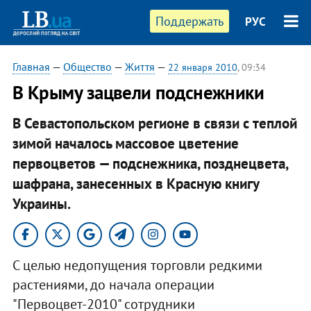
Поддержать
РУС
Главная
—
Общество
—
Життя
—
22 января 2010
, 09:34
В Крыму зацвели подснежники
В Севастопольском регионе в связи с теплой
зимой началось массовое цветение
первоцветов — подснежника, позднецвета,
шафрана, занесенных в Красную книгу
Украины.
С целью недопущения торговли редкими
растениями, до начала операции
"Первоцвет-2010" сотрудники