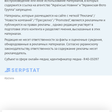
воспроизведение или иное использование материалов, в которых
содержится ссылка на агентство "Українськi Новини" и "Украинская Фото
Группа" запрещено.
Материалы, которые размещаются на сайте с меткой "Реклама" /
"Новости компаний" / "Пресрелиз" / "Promoted", являются рекламными и
публикуются на правах рекламы. , однако редакция участвует в
подготовке этого контента и разделяет мнения, высказанные в этих
материалах.
Редакция не несет ответственности за факты и оценочные суждения,
обнародованные в рекламных материалах. Согласно украинскому
законодательству, ответственность за содержание рекламы несет
рекламодатель.
Субъект в сфере онлайн-медиа; идентификатор медиа - R40-05097
РЕКЛАМА