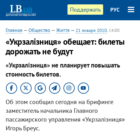
Поддержать
РУС
Главная
—
Общество
—
Життя
—
21 января 2010
, 14:00
«Укрзалізниця» обещает: билеты
дорожать не будут
«Укрзалізниця» не планирует повышать
стоимость билетов.
Об этом сообщил сегодня на брифинге
заместитель начальника Главного
пассажирского управления «Укрзалізниця»
Игорь Бреус.