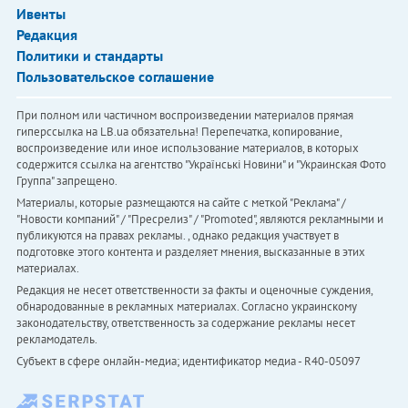
Ивенты
Редакция
Политики и стандарты
Пользовательское соглашение
При полном или частичном воспроизведении материалов прямая
гиперссылка на LB.ua обязательна! Перепечатка, копирование,
воспроизведение или иное использование материалов, в которых
содержится ссылка на агентство "Українськi Новини" и "Украинская Фото
Группа" запрещено.
Материалы, которые размещаются на сайте с меткой "Реклама" /
"Новости компаний" / "Пресрелиз" / "Promoted", являются рекламными и
публикуются на правах рекламы. , однако редакция участвует в
подготовке этого контента и разделяет мнения, высказанные в этих
материалах.
Редакция не несет ответственности за факты и оценочные суждения,
обнародованные в рекламных материалах. Согласно украинскому
законодательству, ответственность за содержание рекламы несет
рекламодатель.
Субъект в сфере онлайн-медиа; идентификатор медиа - R40-05097