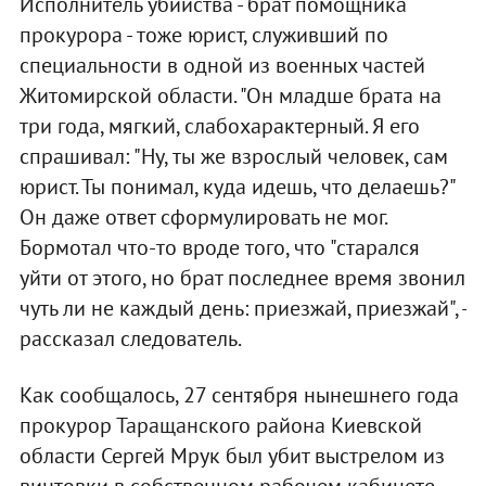
Исполнитель убийства - брат помощника
прокурора - тоже юрист, служивший по
специальности в одной из военных частей
Житомирской области. "Он младше брата на
три года, мягкий, слабохарактерный. Я его
спрашивал: "Ну, ты же взрослый человек, сам
юрист. Ты понимал, куда идешь, что делаешь?"
Он даже ответ сформулировать не мог.
Бормотал что-то вроде того, что "старался
уйти от этого, но брат последнее время звонил
чуть ли не каждый день: приезжай, приезжай", -
рассказал следователь.
Как сообщалось, 27 сентября нынешнего года
прокурор Таращанского района Киевской
области Сергей Мрук был убит выстрелом из