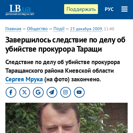
Поддержать
РУС
Главная
—
Общество
—
Події
—
23 декабря 2009
, 11:40
Завершилось следствие по делу об
убийстве прокурора Таращи
Следствие по делу об убийстве прокурора
Таращанского района Киевской области
Сергея Мрука
(на фото) закончено.