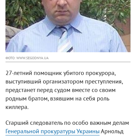
ФОТО: WWW.SEGODNYA.UA
27-летний помощник убитого прокурора,
выступивший организатором преступления,
предстанет перед судом вместе со своим
родным братом, взявшим на себя роль
киллера.
Старший следователь по особо важным делам
Генеральной прокуратуры Украины
Арнольд