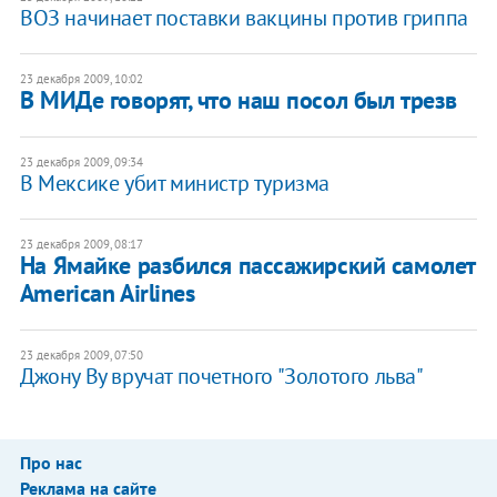
ВОЗ начинает поставки вакцины против гриппа
23 декабря 2009, 10:02
В МИДе говорят, что наш посол был трезв
23 декабря 2009, 09:34
В Мексике убит министр туризма
23 декабря 2009, 08:17
На Ямайке разбился пассажирский самолет
American Airlines
23 декабря 2009, 07:50
Джону Ву вручат почетного "Золотого льва"
Про нас
Реклама на сайте