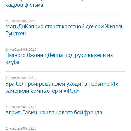
кадров фильма
24 ноября 2009, 00:50
Мать ДиКаприо станет крестной дочери Жизель
Бундхен
24 ноября 2009, 00:10
Пьяного Джонни Деппа под руки вывели из
клуба
23 ноября 2009, 23:50
Эра СD-проигрывателей уходит в небытие. Их
заменили компьютер и «iPod»
23 ноября 2009, 23:10
Аврил Лавин нашла нового бойфренда
23 ноября 2009, 22:50