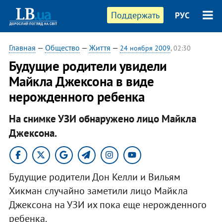
Поддержать
РУС
Главная
—
Общество
—
Життя
—
24 ноября 2009
, 02:30
Будущие родители увидели
Майкла Джексона в виде
нерожденного ребенка
На снимке УЗИ обнаружено лицо Майкла
Джексона.
Будущие родители Дон Келли и Вильям
Хикман случайно заметили лицо Майкла
Джексона на УЗИ их пока еще нерожденного
ребенка.