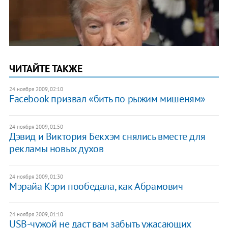
ЧИТАЙТЕ ТАКЖЕ
24 ноября 2009, 02:10
Facebook призвал «бить по рыжим мишеням»
24 ноября 2009, 01:50
Дэвид и Виктория Бекхэм снялись вместе для
рекламы новых духов
24 ноября 2009, 01:30
Мэрайа Кэри пообедала, как Абрамович
24 ноября 2009, 01:10
USB-чужой не даст вам забыть ужасающих