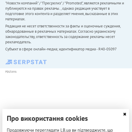
"Новости компаний" / "Пресрелиз" / "Promoted", являются рекламными и
публикуются на правах рекламы. , однако редакция участвует в
подготовке этого контента и разделяет мнения, высказанные в этих
материалах.
Редакция не несет ответственности за факты и оценочные суждения,
обнародованные в рекламных материалах. Согласно украинскому
законодательству, ответственность за содержание рекламы несет
рекламодатель.
Субъект в сфере онлайн-медиа; идентификатор медиа - R40-05097
РЕКЛАМА
Про використання cookies
Продовжуючи переглядати LB.ua ви підтверджуєте, що