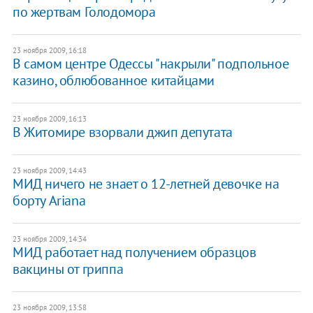
по жертвам Голодомора
23 ноября 2009, 16:18
В самом центре Одессы "накрыли" подпольное
казино, облюбованное китайцами
23 ноября 2009, 16:13
В Житомире взорвали джип депутата
23 ноября 2009, 14:43
МИД ничего не знает о 12-летней девочке на
борту Ariana
23 ноября 2009, 14:34
МИД работает над получением образцов
вакцины от гриппа
23 ноября 2009, 13:58