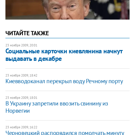
ЧИТАЙТЕ ТАКЖЕ
23 ноября 2009, 20:01
Социальные карточки киевлянина начнут
выдавать в декабре
23 ноября 2009, 18:42
Киевводоканал перекрыл воду Речному порту
23 ноября 2009, 18:01
В Украину запретили ввозить свинину из
Норвегии
23 ноября 2009, 16:22
Черновецкий распорядился помолчать минуту