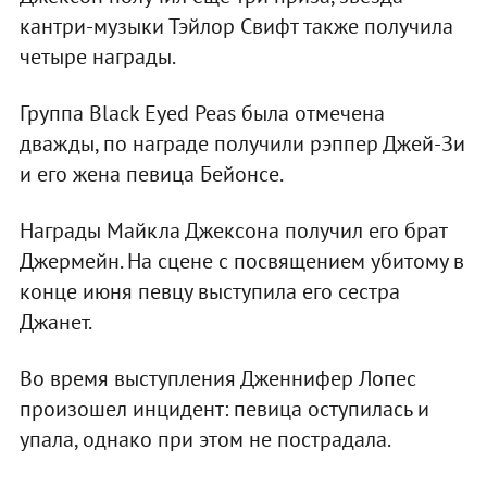
кантри-музыки Тэйлор Свифт также получила
четыре награды.
Группа Black Eyed Peas была отмечена
дважды, по награде получили рэппер Джей-Зи
и его жена певица Бейонсе.
Награды Майкла Джексона получил его брат
Джермейн. На сцене с посвящением убитому в
конце июня певцу выступила его сестра
Джанет.
Во время выступления Дженнифер Лопес
произошел инцидент: певица оступилась и
упала, однако при этом не пострадала.